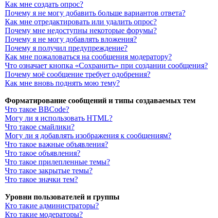
Как мне создать опрос?
Почему я не могу добавить больше вариантов ответа?
Как мне отредактировать или удалить опрос?
Почему мне недоступны некоторые форумы?
Почему я не могу добавлять вложения?
Почему я получил предупреждение?
Как мне пожаловаться на сообщения модератору?
Что означает кнопка «Сохранить» при создании сообщения?
Почему моё сообщение требует одобрения?
Как мне вновь поднять мою тему?
Форматирование сообщений и типы создаваемых тем
Что такое BBCode?
Могу ли я использовать HTML?
Что такое смайлики?
Могу ли я добавлять изображения к сообщениям?
Что такое важные объявления?
Что такое объявления?
Что такое прилепленные темы?
Что такое закрытые темы?
Что такое значки тем?
Уровни пользователей и группы
Кто такие администраторы?
Кто такие модераторы?