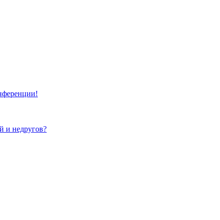
онференции!
ей и недругов?