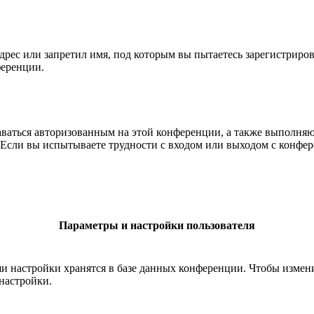
рес или запретил имя, под которым вы пытаетесь зарегистриро
ференции.
ставаться авторизованным на этой конференции, а также выполн
Если вы испытываете трудности с входом или выходом с конфере
Параметры и настройки пользователя
ши настройки хранятся в базе данных конференции. Чтобы измен
настройки.