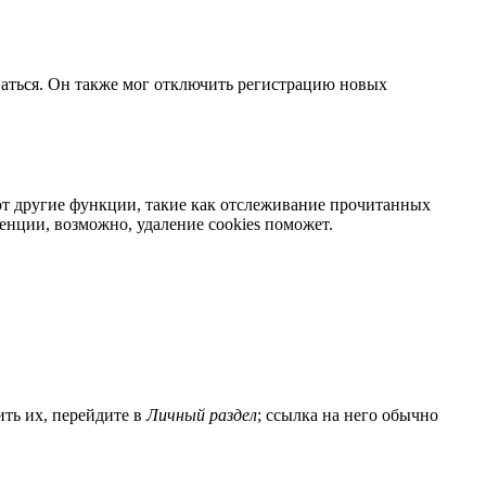
ваться. Он также мог отключить регистрацию новых
яют другие функции, такие как отслеживание прочитанных
нции, возможно, удаление cookies поможет.
ить их, перейдите в
Личный раздел
; ссылка на него обычно