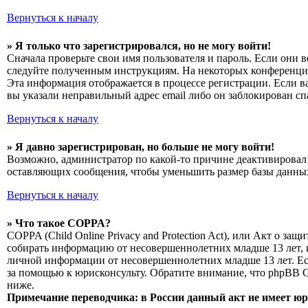
Вернуться к началу
» Я только что зарегистрировался, но не могу войти!
Сначала проверьте свои имя пользователя и пароль. Если они 
следуйте полученным инструкциям. На некоторых конференциях
Эта информация отображается в процессе регистрации. Если в
вы указали неправильный адрес email либо он заблокирован сп
Вернуться к началу
» Я давно зарегистрирован, но больше не могу войти!
Возможно, администратор по какой-то причине деактивировал 
оставляющих сообщения, чтобы уменьшить размер базы данных.
Вернуться к началу
» Что такое COPPA?
COPPA (Child Online Privacy and Protection Act), или Акт о з
собирать информацию от несовершеннолетних младше 13 лет, и
личной информации от несовершеннолетних младше 13 лет. Есл
за помощью к юрисконсульту. Обратите внимание, что phpBB 
ниже.
Примечание переводчика: в России данный акт не имеет ю