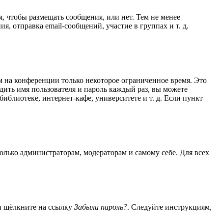
я, чтобы размещать сообщения, или нет. Тем не менее
 отправка email-сообщений, участие в группах и т. д.
м на конференции только некоторое ограниченное время. Это
одить имя пользователя и пароль каждый раз, вы можете
блиотеке, интернет-кафе, университете и т. д. Если пункт
только администраторам, модераторам и самому себе. Для всех
 и щёлкните на ссылку
Забыли пароль?
. Следуйте инструкциям,