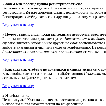
» Зачем мне вообще нужно регистрироваться?
Вы можете этого и не делать. Всё зависит от того, как админ
регистрация даёт вам дополнительные возможности, которые н
Регистрация займёт у вас всего пару минут, поэтому мы рекоме
Вернуться к началу
» Почему мне периодически приходится повторять ввод име
Если вы не отметили флажком пункт
Автоматически входить 
сделано для того, чтобы никто другой не смог воспользоватьс
выбрать указанный пункт при входе на конференцию. Не рекоме
Автоматически входить при каждом посещении
отсутствует, 
Вернуться к началу
» Как сделать, чтобы я не появлялся в списке активных по
В настройках личного раздела вы найдёте опцию
Скрывать мо
остальных вы будете скрытым пользователем.
Вернуться к началу
» Я забыл пароль!
Не паникуйте! Хотя пароль нельзя восстановить, можно легко
и скоро вы снова сможете войти на конференцию.