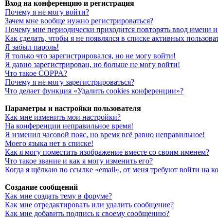
Вход на конференцию и регистрация
Почему я не могу войти?
Зачем мне вообще нужно регистрироваться?
Почему мне периодически приходится повторять ввод имени и
Как сделать, чтобы я не появлялся в списке активных пользова
Я забыл пароль!
Я только что зарегистрировался, но не могу войти!
Я давно зарегистрирован, но больше не могу войти!
Что такое COPPA?
Почему я не могу зарегистрироваться?
Что делает функция «Удалить cookies конференции»?
Параметры и настройки пользователя
Как мне изменить мои настройки?
На конференции неправильное время!
Я изменил часовой пояс, но время всё равно неправильное!
Моего языка нет в списке!
Как я могу поместить изображение вместе со своим именем?
Что такое звание и как я могу изменить его?
Когда я щёлкаю по ссылке «email», от меня требуют войти на 
Создание сообщений
Как мне создать тему в форуме?
Как мне отредактировать или удалить сообщение?
Как мне добавить подпись к своему сообщению?