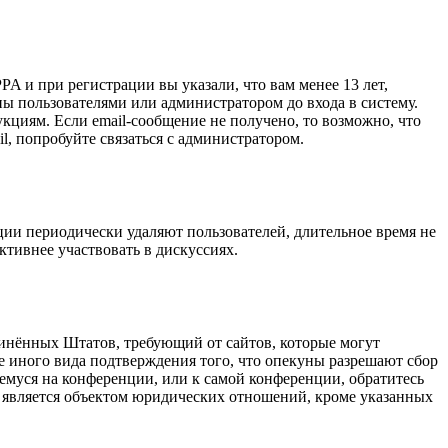
A и при регистрации вы указали, что вам менее 13 лет,
ы пользователями или администратором до входа в систему.
кциям. Если email-сообщение не получено, то возможно, что
l, попробуйте связаться с администратором.
ции периодически удаляют пользователей, длительное время не
тивнее участвовать в дискуссиях.
оединённых Штатов, требующий от сайтов, которые могут
е иного вида подтверждения того, что опекуны разрешают сбор
емуся на конференции, или к самой конференции, обратитесь
е является объектом юридических отношений, кроме указанных