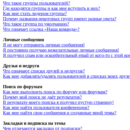
Что такое группы пользователей?
Где находятся группы и как мне вступить в них?
Как мне стать лидером группы?
Почему названия некоторых групп имеют разные цвета?
Что такое группа по умолчанию?
Что означает ссылка «Наша команда»?
Личные сообщения
Я не могу отправить личные сообщения!
Я постоянно получаю нежелательные личные сообщения!
Я получил спам или оскорбительный email от кого-то с этой к
Друзья и недруги
Что означают списки друзей и недругов?
Как мне добавлять/удалять пользователей в списках моих друз
Поиск по форумам
Как мне выполнить поиск по форуму или форумам?
Почему мой поиск не даёт результатов?
В результате моего поиска я получил пустую страницу!
Как мне найти пользователя конференции?
Как мне найти свои сообщения и созданные мной темы?
Закладки и подписка на темы
Чем отличаются закладки от подписки?