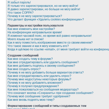
Я забыл пароль!
Я только что зарегистрировался, но не могу войти!
Я давно зарегистрирован, но больше не могу войти!
Что такое COPPA?
Почему я не могу зарегистрироваться?
Что делает функция «Удалить cookies конференции»?
Параметры и настройки пользователя
Как мне изменить мои настройки?
На конференции неправильное время!
Я изменил часовой пояс, но время всё равно неправильное!
Моего языка нет в списке!
Как я могу поместить изображение вместе со своим именем?
Что такое звание и как я могу изменить его?
Когда я щёлкаю по ссылке «email», от меня требуют войти на конферен
Создание сообщений
Как мне создать тему в форуме?
Как мне отредактировать или удалить сообщение?
Как мне добавить подпись к своему сообщению?
Как мне создать опрос?
Почему я не могу добавить больше вариантов ответа?
Как мне отредактировать или удалить опрос?
Почему мне недоступны некоторые форумы?
Почему я не могу добавлять вложения?
Почему я получил предупреждение?
Как мне пожаловаться на сообщения модератору?
Что означает кнопка «Сохранить» при создании сообщения?
Почему моё сообщение требует одобрения?
Как мне вновь поднять мою тему?
Форматирование сообщений и типы создаваемых тем