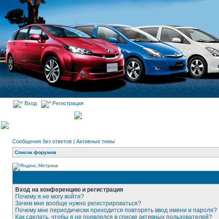
Вход
Регистрация
Сообщения без ответов
|
Активные темы
Список форумов
Вход на конференцию и регистрация
Почему я не могу войти?
Зачем мне вообще нужно регистрироваться?
Почему мне периодически приходится повторять ввод имени и пароля?
Как сделать, чтобы я не появлялся в списке активных пользователей?