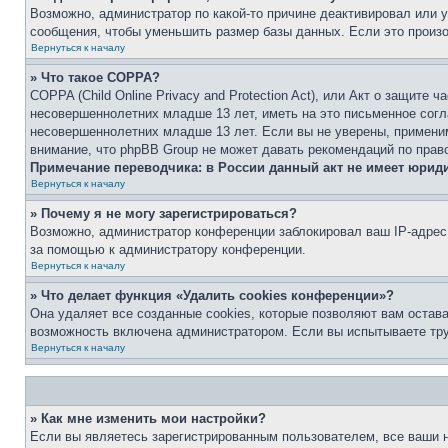
Возможно, администратор по какой-то причине деактивировал или 
сообщения, чтобы уменьшить размер базы данных. Если это произош
Вернуться к началу
» Что такое COPPA?
COPPA (Child Online Privacy and Protection Act), или Акт о защите
несовершеннолетних младше 13 лет, иметь на это письменное согл
несовершеннолетних младше 13 лет. Если вы не уверены, применим
внимание, что phpBB Group не может давать рекомендаций по прав
Примечание переводчика: в России данный акт не имеет юрид
Вернуться к началу
» Почему я не могу зарегистрироваться?
Возможно, администратор конференции заблокировал ваш IP-адрес 
за помощью к администратору конференции.
Вернуться к началу
» Что делает функция «Удалить cookies конференции»?
Она удаляет все созданные cookies, которые позволяют вам остав
возможность включена администратором. Если вы испытываете тру
Вернуться к началу
» Как мне изменить мои настройки?
Если вы являетесь зарегистрированным пользователем, все ваши н