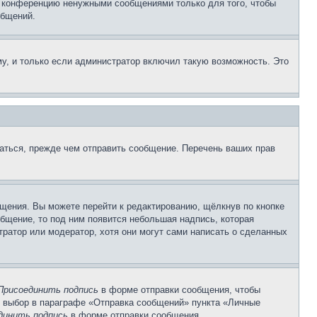
е конференцию ненужными сообщениями только для того, чтобы
общений.
у, и только если администратор включил такую возможность. Это
аться, прежде чем отправить сообщение. Перечень ваших прав
щения. Вы можете перейти к редактированию, щёлкнув по кнопке
общение, то под ним появится небольшая надпись, которая
тратор или модератор, хотя они могут сами написать о сделанных
Присоединить подпись
в форме отправки сообщения, чтобы
 выбор в параграфе «Отправка сообщений» пункта «Личные
динить подпись
в форме отправки сообщения.