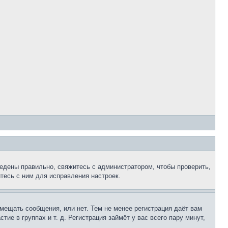
едены правильно, свяжитесь с администратором, чтобы проверить,
тесь с ним для исправления настроек.
змещать сообщения, или нет. Тем не менее регистрация даёт вам
е в группах и т. д. Регистрация займёт у вас всего пару минут,