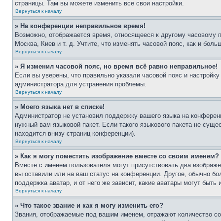
страницы. Там вы можете изменить все свои настройки.
Вернуться к началу
» На конференции неправильное время!
Возможно, отображается время, относящееся к другому часовому поя
Москва, Киев и т. д. Учтите, что изменять часовой пояс, как и бо
Вернуться к началу
» Я изменил часовой пояс, но время всё равно неправильное!
Если вы уверены, что правильно указали часовой пояс и настройку
администратора для устранения проблемы.
Вернуться к началу
» Моего языка нет в списке!
Администратор не установил поддержку вашего языка на конференц
нужный вам языковой пакет. Если такого языкового пакета не сущ
находится внизу страниц конференции).
Вернуться к началу
» Как я могу поместить изображение вместе со своим именем?
Вместе с именем пользователя могут присутствовать два изображен
вы оставили или на ваш статус на конференции. Другое, обычно бо
поддержка аватар, и от него же зависит, какие аватары могут быт
Вернуться к началу
» Что такое звание и как я могу изменить его?
Звания, отображаемые под вашим именем, отражают количество с