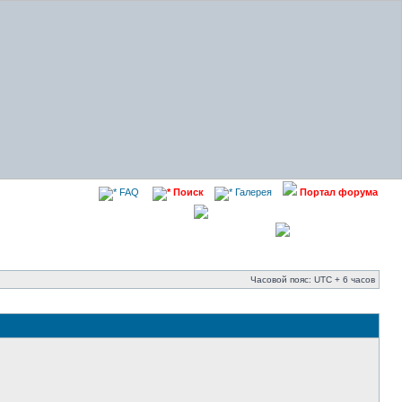
FAQ
Поиск
Галерея
Портал форума
Часовой пояс: UTC + 6 часов