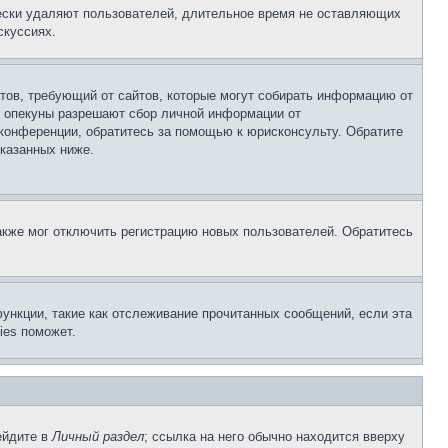
чески удаляют пользователей, длительное время не оставляющих
скуссиях.
Штатов, требующий от сайтов, которые могут собирать информацию от
о опекуны разрешают сбор личной информации от
 конференции, обратитесь за помощью к юрисконсульту. Обратите
указанных ниже.
акже мог отключить регистрацию новых пользователей. Обратитесь
ункции, такие как отслеживание прочитанных сообщений, если эта
ies поможет.
ейдите в
Личный раздел
; ссылка на него обычно находится вверху