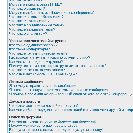
Что такое BBCode?
Могу ли я использовать HTML?
Что такое смайлики?
Могу ли я добавлять изображения к сообщениям?
Что такое важные объявления?
Что такое объявления?
Что такое прилепленные темы?
Что такое закрытые темы?
Что такое значки тем?
Уровни пользователей и группы
Кто такие администраторы?
Кто такие модераторы?
Что такое группы пользователей?
Где находятся группы и как мне вступить в них?
Как мне стать лидером группы?
Почему названия некоторых групп имеют разные цвета?
Что такое группа по умолчанию?
Что означает ссылка «Наша команда»?
Личные сообщения
Я не могу отправить личные сообщения!
Я постоянно получаю нежелательные личные сообщения!
Я получил спам или оскорбительный email от кого-то с этой конференци
Друзья и недруги
Что означают списки друзей и недругов?
Как мне добавлять/удалять пользователей в списках моих друзей и недр
Поиск по форумам
Как мне выполнить поиск по форуму или форумам?
Почему мой поиск не даёт результатов?
В результате моего поиска я получил пустую страницу!