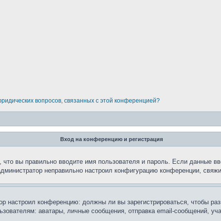
 юридических вопросов, связанных с этой конференцией?
Вход на конференцию и регистрация
 что вы правильно вводите имя пользователя и пароль. Если данные вв
 администратор неправильно настроил конфигурацию конференции, свяжи
атор настроил конференцию: должны ли вы зарегистрироваться, чтобы ра
вателям: аватары, личные сообщения, отправка email-сообщений, участи