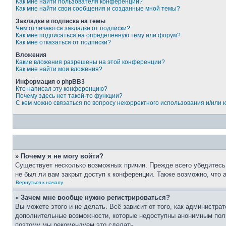
Как мне найти пользователя конференции?
Как мне найти свои сообщения и созданные мной темы?
Закладки и подписка на темы
Чем отличаются закладки от подписки?
Как мне подписаться на определённую тему или форум?
Как мне отказаться от подписки?
Вложения
Какие вложения разрешены на этой конференции?
Как мне найти мои вложения?
Информация о phpBB3
Кто написал эту конференцию?
Почему здесь нет такой-то функции?
С кем можно связаться по вопросу некорректного использования и/или
» Почему я не могу войти?
Существует несколько возможных причин. Прежде всего убедитесь,
не был ли вам закрыт доступ к конференции. Также возможно, что
Вернуться к началу
» Зачем мне вообще нужно регистрироваться?
Вы можете этого и не делать. Всё зависит от того, как администр
дополнительные возможности, которые недоступны анонимным пользо
поэтому мы рекомендуем это сделать.