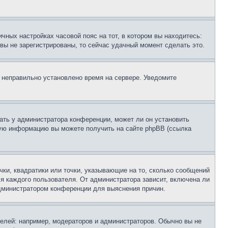
чных настройках часовой пояс на тот, в котором вы находитесь:
и вы не зарегистрированы, то сейчас удачный момент сделать это.
, неправильно установлено время на сервере. Уведомите
ать у администратора конференции, может ли он установить
ьную информацию вы можете получить на сайте phpBB (ссылка
чки, квадратики или точки, указывающие на то, сколько сообщений
ля каждого пользователя. От администратора зависит, включена ли
 администратором конференции для выяснения причин.
лей: например, модераторов и администраторов. Обычно вы не