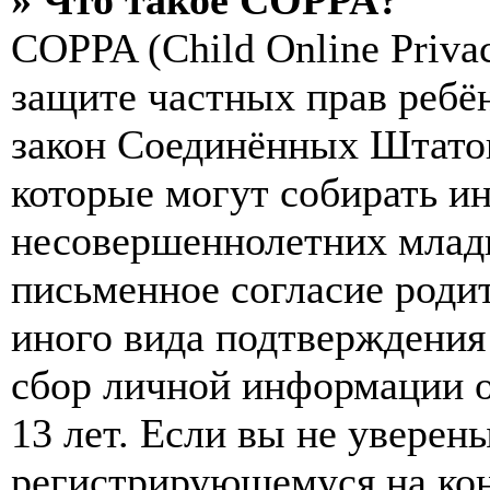
» Что такое COPPA?
COPPA (Child Online Privac
защите частных прав ребён
закон Соединённых Штатов
которые могут собирать и
несовершеннолетних младш
письменное согласие роди
иного вида подтверждения
сбор личной информации 
13 лет. Если вы не уверены
регистрирующемуся на кон