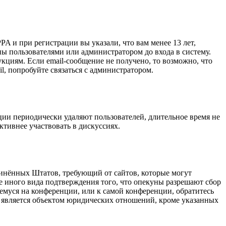
A и при регистрации вы указали, что вам менее 13 лет,
ы пользователями или администратором до входа в систему.
кциям. Если email-сообщение не получено, то возможно, что
l, попробуйте связаться с администратором.
ции периодически удаляют пользователей, длительное время не
тивнее участвовать в дискуссиях.
оединённых Штатов, требующий от сайтов, которые могут
е иного вида подтверждения того, что опекуны разрешают сбор
емуся на конференции, или к самой конференции, обратитесь
е является объектом юридических отношений, кроме указанных