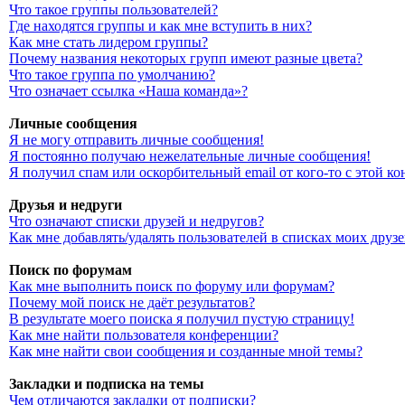
Что такое группы пользователей?
Где находятся группы и как мне вступить в них?
Как мне стать лидером группы?
Почему названия некоторых групп имеют разные цвета?
Что такое группа по умолчанию?
Что означает ссылка «Наша команда»?
Личные сообщения
Я не могу отправить личные сообщения!
Я постоянно получаю нежелательные личные сообщения!
Я получил спам или оскорбительный email от кого-то с этой к
Друзья и недруги
Что означают списки друзей и недругов?
Как мне добавлять/удалять пользователей в списках моих друз
Поиск по форумам
Как мне выполнить поиск по форуму или форумам?
Почему мой поиск не даёт результатов?
В результате моего поиска я получил пустую страницу!
Как мне найти пользователя конференции?
Как мне найти свои сообщения и созданные мной темы?
Закладки и подписка на темы
Чем отличаются закладки от подписки?