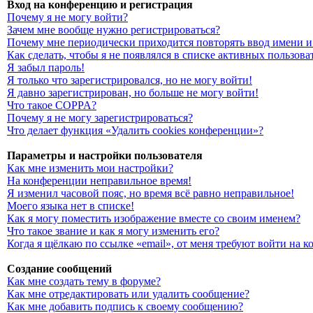
Вход на конференцию и регистрация
Почему я не могу войти?
Зачем мне вообще нужно регистрироваться?
Почему мне периодически приходится повторять ввод имени и
Как сделать, чтобы я не появлялся в списке активных пользова
Я забыл пароль!
Я только что зарегистрировался, но не могу войти!
Я давно зарегистрирован, но больше не могу войти!
Что такое COPPA?
Почему я не могу зарегистрироваться?
Что делает функция «Удалить cookies конференции»?
Параметры и настройки пользователя
Как мне изменить мои настройки?
На конференции неправильное время!
Я изменил часовой пояс, но время всё равно неправильное!
Моего языка нет в списке!
Как я могу поместить изображение вместе со своим именем?
Что такое звание и как я могу изменить его?
Когда я щёлкаю по ссылке «email», от меня требуют войти на 
Создание сообщений
Как мне создать тему в форуме?
Как мне отредактировать или удалить сообщение?
Как мне добавить подпись к своему сообщению?