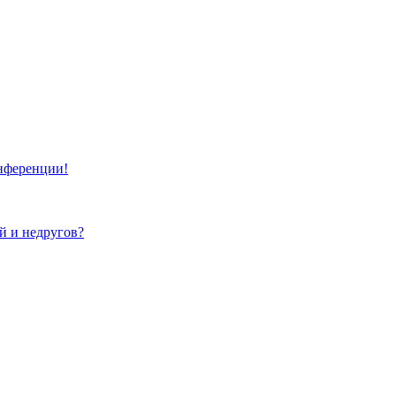
онференции!
ей и недругов?