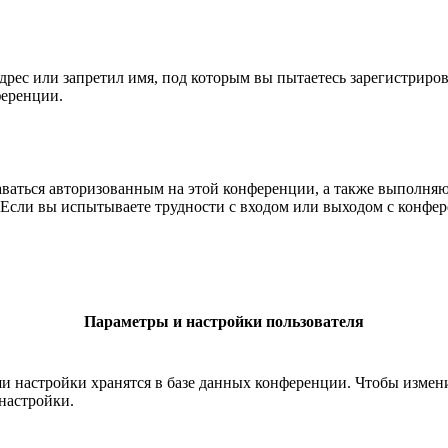
рес или запретил имя, под которым вы пытаетесь зарегистриро
ференции.
ставаться авторизованным на этой конференции, а также выполн
Если вы испытываете трудности с входом или выходом с конфере
Параметры и настройки пользователя
ши настройки хранятся в базе данных конференции. Чтобы измен
настройки.