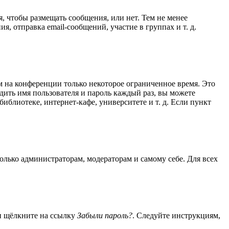
я, чтобы размещать сообщения, или нет. Тем не менее
 отправка email-сообщений, участие в группах и т. д.
м на конференции только некоторое ограниченное время. Это
одить имя пользователя и пароль каждый раз, вы можете
блиотеке, интернет-кафе, университете и т. д. Если пункт
только администраторам, модераторам и самому себе. Для всех
 и щёлкните на ссылку
Забыли пароль?
. Следуйте инструкциям,