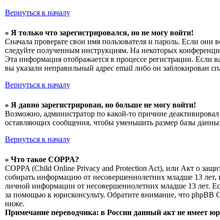
Вернуться к началу
» Я только что зарегистрировался, но не могу войти!
Сначала проверьте свои имя пользователя и пароль. Если они 
следуйте полученным инструкциям. На некоторых конференциях
Эта информация отображается в процессе регистрации. Если в
вы указали неправильный адрес email либо он заблокирован сп
Вернуться к началу
» Я давно зарегистрирован, но больше не могу войти!
Возможно, администратор по какой-то причине деактивировал 
оставляющих сообщения, чтобы уменьшить размер базы данных.
Вернуться к началу
» Что такое COPPA?
COPPA (Child Online Privacy and Protection Act), или Акт о з
собирать информацию от несовершеннолетних младше 13 лет, и
личной информации от несовершеннолетних младше 13 лет. Есл
за помощью к юрисконсульту. Обратите внимание, что phpBB 
ниже.
Примечание переводчика: в России данный акт не имеет ю