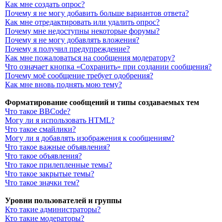
Как мне создать опрос?
Почему я не могу добавить больше вариантов ответа?
Как мне отредактировать или удалить опрос?
Почему мне недоступны некоторые форумы?
Почему я не могу добавлять вложения?
Почему я получил предупреждение?
Как мне пожаловаться на сообщения модератору?
Что означает кнопка «Сохранить» при создании сообщения?
Почему моё сообщение требует одобрения?
Как мне вновь поднять мою тему?
Форматирование сообщений и типы создаваемых тем
Что такое BBCode?
Могу ли я использовать HTML?
Что такое смайлики?
Могу ли я добавлять изображения к сообщениям?
Что такое важные объявления?
Что такое объявления?
Что такое прилепленные темы?
Что такое закрытые темы?
Что такое значки тем?
Уровни пользователей и группы
Кто такие администраторы?
Кто такие модераторы?