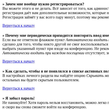
» Зачем мне вообще нужно регистрироваться?
Вы можете этого и не делать. Всё зависит от того, как админ
регистрация даёт вам дополнительные возможности, которые н
Регистрация займёт у вас всего пару минут, поэтому мы рекоме
Вернуться к началу
» Почему мне периодически приходится повторять ввод име
Если вы не отметили флажком пункт
Автоматически входить 
сделано для того, чтобы никто другой не смог воспользоватьс
выбрать указанный пункт при входе на конференцию. Не рекоме
Автоматически входить при каждом посещении
отсутствует, 
Вернуться к началу
» Как сделать, чтобы я не появлялся в списке активных по
В настройках личного раздела вы найдёте опцию
Скрывать мо
остальных вы будете скрытым пользователем.
Вернуться к началу
» Я забыл пароль!
Не паникуйте! Хотя пароль нельзя восстановить, можно легко
и скоро вы снова сможете войти на конференцию.