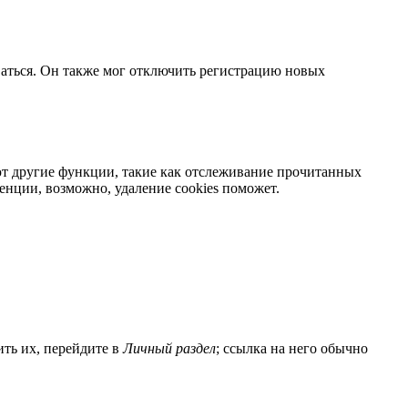
ваться. Он также мог отключить регистрацию новых
яют другие функции, такие как отслеживание прочитанных
нции, возможно, удаление cookies поможет.
ить их, перейдите в
Личный раздел
; ссылка на него обычно