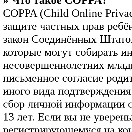
» Что такое COPPA?
COPPA (Child Online Privac
защите частных прав ребён
закон Соединённых Штатов
которые могут собирать и
несовершеннолетних младш
письменное согласие роди
иного вида подтверждения
сбор личной информации 
13 лет. Если вы не уверены
регистрирующемуся на кон