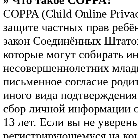
» Что такое COPPA?
COPPA (Child Online Privac
защите частных прав ребён
закон Соединённых Штатов
которые могут собирать и
несовершеннолетних младш
письменное согласие роди
иного вида подтверждения
сбор личной информации 
13 лет. Если вы не уверены
регистрирующемуся на кон