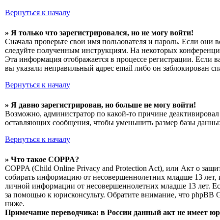
Вернуться к началу
» Я только что зарегистрировался, но не могу войти!
Сначала проверьте свои имя пользователя и пароль. Если они 
следуйте полученным инструкциям. На некоторых конференциях
Эта информация отображается в процессе регистрации. Если в
вы указали неправильный адрес email либо он заблокирован сп
Вернуться к началу
» Я давно зарегистрирован, но больше не могу войти!
Возможно, администратор по какой-то причине деактивировал 
оставляющих сообщения, чтобы уменьшить размер базы данных.
Вернуться к началу
» Что такое COPPA?
COPPA (Child Online Privacy and Protection Act), или Акт о з
собирать информацию от несовершеннолетних младше 13 лет, и
личной информации от несовершеннолетних младше 13 лет. Есл
за помощью к юрисконсульту. Обратите внимание, что phpBB 
ниже.
Примечание переводчика: в России данный акт не имеет ю