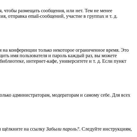
я, чтобы размещать сообщения, или нет. Тем не менее
 отправка email-сообщений, участие в группах и т. д.
м на конференции только некоторое ограниченное время. Это
одить имя пользователя и пароль каждый раз, вы можете
блиотеке, интернет-кафе, университете и т. д. Если пункт
только администраторам, модераторам и самому себе. Для всех
 и щёлкните на ссылку
Забыли пароль?
. Следуйте инструкциям,