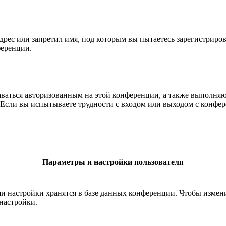
рес или запретил имя, под которым вы пытаетесь зарегистриро
ференции.
ставаться авторизованным на этой конференции, а также выполн
Если вы испытываете трудности с входом или выходом с конфере
Параметры и настройки пользователя
ши настройки хранятся в базе данных конференции. Чтобы измен
настройки.