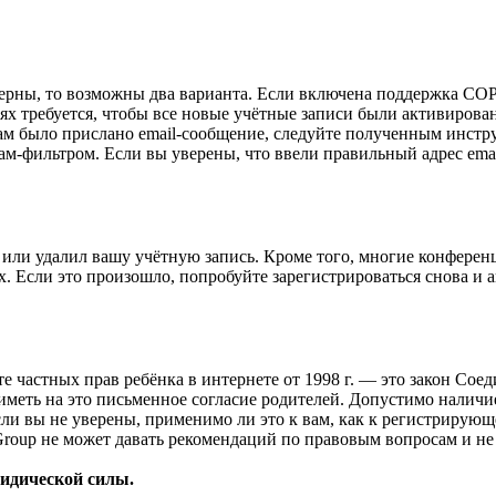
верны, то возможны два варианта. Если включена поддержка COPP
 требуется, чтобы все новые учётные записи были активирован
ам было прислано email-сообщение, следуйте полученным инстру
ам-фильтром. Если вы уверены, что ввели правильный адрес emai
или удалил вашу учётную запись. Кроме того, многие конферен
 Если это произошло, попробуйте зарегистрироваться снова и ак
ащите частных прав ребёнка в интернете от 1998 г. — это закон С
меть на это письменное согласие родителей. Допустимо наличи
и вы не уверены, применимо ли это к вам, как к регистрирующ
Group не может давать рекомендаций по правовым вопросам и н
ридической силы.