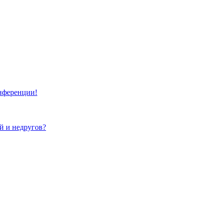
онференции!
ей и недругов?