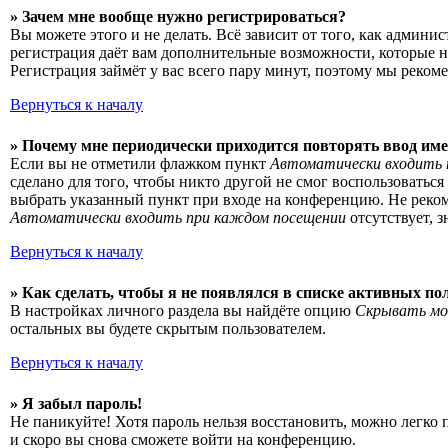
» Зачем мне вообще нужно регистрироваться?
Вы можете этого и не делать. Всё зависит от того, как админ
регистрация даёт вам дополнительные возможности, которые н
Регистрация займёт у вас всего пару минут, поэтому мы рекоме
Вернуться к началу
» Почему мне периодически приходится повторять ввод име
Если вы не отметили флажком пункт
Автоматически входить 
сделано для того, чтобы никто другой не смог воспользоватьс
выбрать указанный пункт при входе на конференцию. Не рекоме
Автоматически входить при каждом посещении
отсутствует, 
Вернуться к началу
» Как сделать, чтобы я не появлялся в списке активных по
В настройках личного раздела вы найдёте опцию
Скрывать мо
остальных вы будете скрытым пользователем.
Вернуться к началу
» Я забыл пароль!
Не паникуйте! Хотя пароль нельзя восстановить, можно легко
и скоро вы снова сможете войти на конференцию.