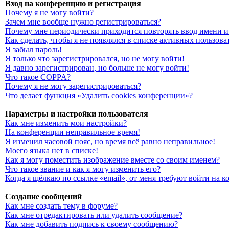
Вход на конференцию и регистрация
Почему я не могу войти?
Зачем мне вообще нужно регистрироваться?
Почему мне периодически приходится повторять ввод имени и
Как сделать, чтобы я не появлялся в списке активных пользова
Я забыл пароль!
Я только что зарегистрировался, но не могу войти!
Я давно зарегистрирован, но больше не могу войти!
Что такое COPPA?
Почему я не могу зарегистрироваться?
Что делает функция «Удалить cookies конференции»?
Параметры и настройки пользователя
Как мне изменить мои настройки?
На конференции неправильное время!
Я изменил часовой пояс, но время всё равно неправильное!
Моего языка нет в списке!
Как я могу поместить изображение вместе со своим именем?
Что такое звание и как я могу изменить его?
Когда я щёлкаю по ссылке «email», от меня требуют войти на 
Создание сообщений
Как мне создать тему в форуме?
Как мне отредактировать или удалить сообщение?
Как мне добавить подпись к своему сообщению?