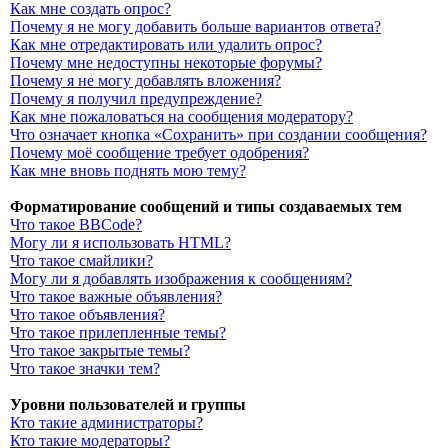
Как мне создать опрос?
Почему я не могу добавить больше вариантов ответа?
Как мне отредактировать или удалить опрос?
Почему мне недоступны некоторые форумы?
Почему я не могу добавлять вложения?
Почему я получил предупреждение?
Как мне пожаловаться на сообщения модератору?
Что означает кнопка «Сохранить» при создании сообщения?
Почему моё сообщение требует одобрения?
Как мне вновь поднять мою тему?
Форматирование сообщений и типы создаваемых тем
Что такое BBCode?
Могу ли я использовать HTML?
Что такое смайлики?
Могу ли я добавлять изображения к сообщениям?
Что такое важные объявления?
Что такое объявления?
Что такое прилепленные темы?
Что такое закрытые темы?
Что такое значки тем?
Уровни пользователей и группы
Кто такие администраторы?
Кто такие модераторы?