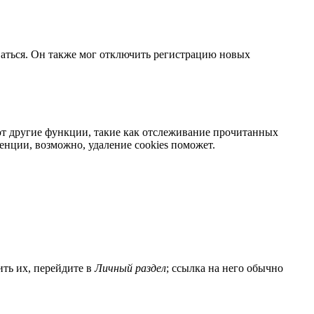
ваться. Он также мог отключить регистрацию новых
яют другие функции, такие как отслеживание прочитанных
нции, возможно, удаление cookies поможет.
ить их, перейдите в
Личный раздел
; ссылка на него обычно