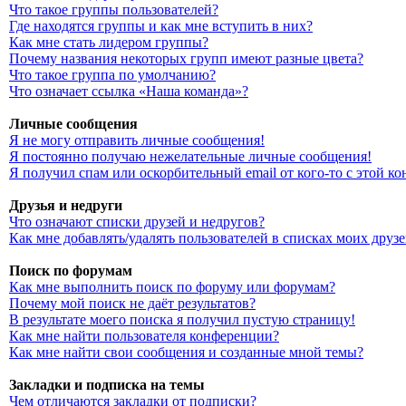
Что такое группы пользователей?
Где находятся группы и как мне вступить в них?
Как мне стать лидером группы?
Почему названия некоторых групп имеют разные цвета?
Что такое группа по умолчанию?
Что означает ссылка «Наша команда»?
Личные сообщения
Я не могу отправить личные сообщения!
Я постоянно получаю нежелательные личные сообщения!
Я получил спам или оскорбительный email от кого-то с этой к
Друзья и недруги
Что означают списки друзей и недругов?
Как мне добавлять/удалять пользователей в списках моих друз
Поиск по форумам
Как мне выполнить поиск по форуму или форумам?
Почему мой поиск не даёт результатов?
В результате моего поиска я получил пустую страницу!
Как мне найти пользователя конференции?
Как мне найти свои сообщения и созданные мной темы?
Закладки и подписка на темы
Чем отличаются закладки от подписки?