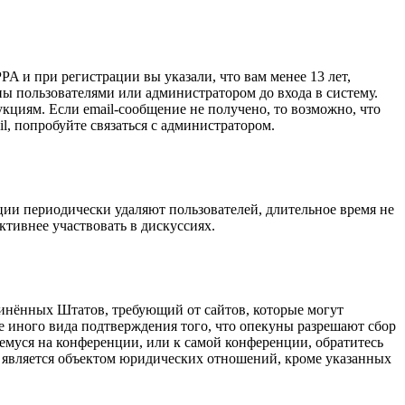
A и при регистрации вы указали, что вам менее 13 лет,
ы пользователями или администратором до входа в систему.
кциям. Если email-сообщение не получено, то возможно, что
l, попробуйте связаться с администратором.
ции периодически удаляют пользователей, длительное время не
тивнее участвовать в дискуссиях.
оединённых Штатов, требующий от сайтов, которые могут
е иного вида подтверждения того, что опекуны разрешают сбор
емуся на конференции, или к самой конференции, обратитесь
е является объектом юридических отношений, кроме указанных