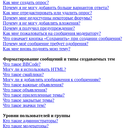
Как мне создать опрос?
Почему я не могу добавить больше вариантов ответа?
Как мне отредактировать или удалить опрос?
Почему мне недоступны некоторые форумы?
Почему я не могу добавлять вложения?
Почему я получил предупреждение?
Как мне пожаловаться на сообщения модератору?
Что означает кнопка «Сохранить» при создании сообщения?
Почему моё сообщение требует одобрения?
Как мне вновь поднять мою тему?
Форматирование сообщений и типы создаваемых тем
Что такое BBCode?
Могу ли я использовать HTML?
Что такое смайлики?
Могу ли я добавлять изображения к сообщениям?
Что такое важные объявления?
Что такое объявления?
Что такое прилепленные темы?
Что такое закрытые темы?
Что такое значки тем?
Уровни пользователей и группы
Кто такие администраторы?
Кто такие модераторы?