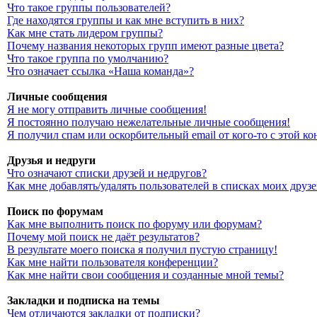
Что такое группы пользователей?
Где находятся группы и как мне вступить в них?
Как мне стать лидером группы?
Почему названия некоторых групп имеют разные цвета?
Что такое группа по умолчанию?
Что означает ссылка «Наша команда»?
Личные сообщения
Я не могу отправить личные сообщения!
Я постоянно получаю нежелательные личные сообщения!
Я получил спам или оскорбительный email от кого-то с этой к
Друзья и недруги
Что означают списки друзей и недругов?
Как мне добавлять/удалять пользователей в списках моих друз
Поиск по форумам
Как мне выполнить поиск по форуму или форумам?
Почему мой поиск не даёт результатов?
В результате моего поиска я получил пустую страницу!
Как мне найти пользователя конференции?
Как мне найти свои сообщения и созданные мной темы?
Закладки и подписка на темы
Чем отличаются закладки от подписки?