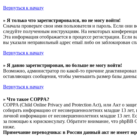
Вернуться к началу
» Я только что зарегистрировался, но не могу войти!
Сначала проверьте свои имя пользователя и пароль. Если они 
следуйте полученным инструкциям. На некоторых конференциях
Эта информация отображается в процессе регистрации. Если в
вы указали неправильный адрес email либо он заблокирован сп
Вернуться к началу
» Я давно зарегистрирован, но больше не могу войти!
Возможно, администратор по какой-то причине деактивировал 
оставляющих сообщения, чтобы уменьшить размер базы данных.
Вернуться к началу
» Что такое COPPA?
COPPA (Child Online Privacy and Protection Act), или Акт о з
собирать информацию от несовершеннолетних младше 13 лет, и
личной информации от несовершеннолетних младше 13 лет. Есл
за помощью к юрисконсульту. Обратите внимание, что phpBB 
ниже.
Примечание переводчика: в России данный акт не имеет ю