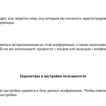
рес или запретил имя, под которым вы пытаетесь зарегистриро
ференции.
ставаться авторизованным на этой конференции, а также выполн
Если вы испытываете трудности с входом или выходом с конфере
Параметры и настройки пользователя
ши настройки хранятся в базе данных конференции. Чтобы измен
настройки.