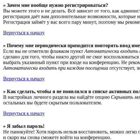
» Зачем мне вообще нужно регистрироваться?
Вы можете этого и не делать. Всё зависит от того, как админ
регистрация даёт вам дополнительные возможности, которые н
Регистрация займёт у вас всего пару минут, поэтому мы рекоме
Вернуться к началу
» Почему мне периодически приходится повторять ввод име
Если вы не отметили флажком пункт
Автоматически входить 
сделано для того, чтобы никто другой не смог воспользоватьс
выбрать указанный пункт при входе на конференцию. Не рекоме
Автоматически входить при каждом посещении
отсутствует, 
Вернуться к началу
» Как сделать, чтобы я не появлялся в списке активных по
В настройках личного раздела вы найдёте опцию
Скрывать мо
остальных вы будете скрытым пользователем.
Вернуться к началу
» Я забыл пароль!
Не паникуйте! Хотя пароль нельзя восстановить, можно легко
и скоро вы снова сможете войти на конференцию.