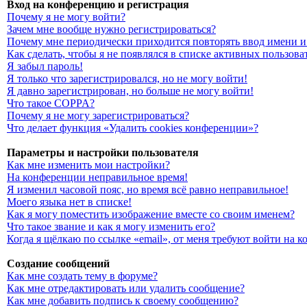
Вход на конференцию и регистрация
Почему я не могу войти?
Зачем мне вообще нужно регистрироваться?
Почему мне периодически приходится повторять ввод имени и
Как сделать, чтобы я не появлялся в списке активных пользова
Я забыл пароль!
Я только что зарегистрировался, но не могу войти!
Я давно зарегистрирован, но больше не могу войти!
Что такое COPPA?
Почему я не могу зарегистрироваться?
Что делает функция «Удалить cookies конференции»?
Параметры и настройки пользователя
Как мне изменить мои настройки?
На конференции неправильное время!
Я изменил часовой пояс, но время всё равно неправильное!
Моего языка нет в списке!
Как я могу поместить изображение вместе со своим именем?
Что такое звание и как я могу изменить его?
Когда я щёлкаю по ссылке «email», от меня требуют войти на 
Создание сообщений
Как мне создать тему в форуме?
Как мне отредактировать или удалить сообщение?
Как мне добавить подпись к своему сообщению?