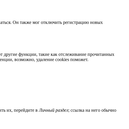
ваться. Он также мог отключить регистрацию новых
яют другие функции, такие как отслеживание прочитанных
нции, возможно, удаление cookies поможет.
ить их, перейдите в
Личный раздел
; ссылка на него обычно