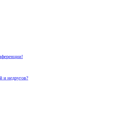
онференции!
ей и недругов?