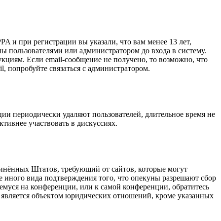
A и при регистрации вы указали, что вам менее 13 лет,
ы пользователями или администратором до входа в систему.
кциям. Если email-сообщение не получено, то возможно, что
l, попробуйте связаться с администратором.
ции периодически удаляют пользователей, длительное время не
тивнее участвовать в дискуссиях.
оединённых Штатов, требующий от сайтов, которые могут
е иного вида подтверждения того, что опекуны разрешают сбор
емуся на конференции, или к самой конференции, обратитесь
е является объектом юридических отношений, кроме указанных