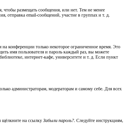
я, чтобы размещать сообщения, или нет. Тем не менее
 отправка email-сообщений, участие в группах и т. д.
м на конференции только некоторое ограниченное время. Это
одить имя пользователя и пароль каждый раз, вы можете
блиотеке, интернет-кафе, университете и т. д. Если пункт
только администраторам, модераторам и самому себе. Для всех
 и щёлкните на ссылку
Забыли пароль?
. Следуйте инструкциям,