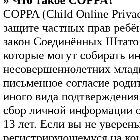
» Что такое COPPA?
COPPA (Child Online Privac
защите частных прав ребён
закон Соединённых Штатов
которые могут собирать и
несовершеннолетних младш
письменное согласие роди
иного вида подтверждения
сбор личной информации 
13 лет. Если вы не уверены
регистрирующемуся на кон