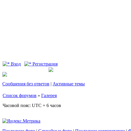
Вход
Регистрация
Сообщения без ответов
|
Активные темы
Список форумов
»
Галерея
Часовой пояс: UTC + 6 часов
Последние фото
|
Случайные фото
|
Последние комментарии
|
Ф