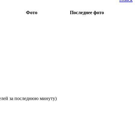
Фото
Последнее фото
телей за последнюю минуту)