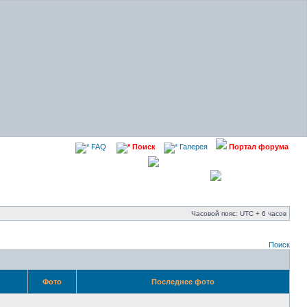
FAQ
Поиск
Галерея
Портал форума
Часовой пояс: UTC + 6 часов
Поиск
Фото
Последнее фото