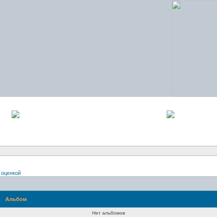
 оценкой
Альбом
Нет альбомов