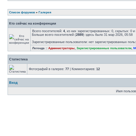
Список форумов
»
Галерея
Кто сейчас на конференции
Всего посетителей:
4
, из них зарегистрированных: 0, скрытых: 0 
Больше всего посетителей (
2889
) здесь было 31 мар 2026, 05:58
Зарегистрированные пользователи: нет зарегистрированных поль
Легенда ::
Администраторы
,
Зарегистрированные пользователи
,
М
Статистика
Фотографий в галерее:
77
| Комментариев:
12
Вход
Имя пользов