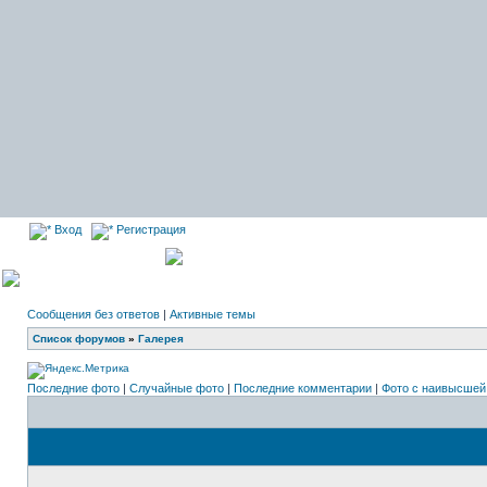
Вход
Регистрация
Сообщения без ответов
|
Активные темы
Список форумов
»
Галерея
Последние фото
|
Случайные фото
|
Последние комментарии
|
Фото с наивысшей