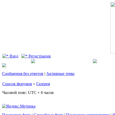
Вход
Регистрация
Сообщения без ответов
|
Активные темы
Список форумов
»
Галерея
Часовой пояс: UTC + 6 часов
Последние фото
|
Случайные фото
|
Последние комментарии
|
Ф