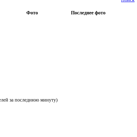
Фото
Последнее фото
телей за последнюю минуту)