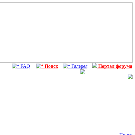
FAQ
Поиск
Галерея
Портал форума
Поиск