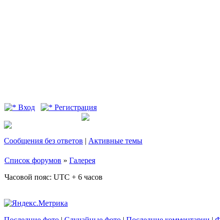
Вход
Регистрация
Сообщения без ответов
|
Активные темы
Список форумов
»
Галерея
Часовой пояс: UTC + 6 часов
Последние фото
|
Случайные фото
|
Последние комментарии
|
Ф