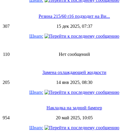
Шнапс
Резина 215/60 r16 подходит на Ви...
307
15 дек 2025, 07:37
Шнапс
110
Нет сообщений
Замена охлаждающей жидкости
205
14 янв 2025, 08:30
Шнапс
Накладка на задний бампер
954
20 май 2025, 10:05
Шнапс