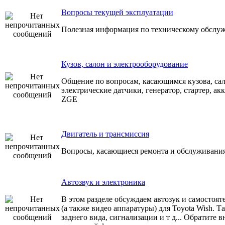
Вопросы текущей эксплуатации
Полезная информация по техническому обслуж
Кузов, салон и электрооборудование
Общение по вопросам, касающимся кузова, сал
электрические датчики, генератор, стартер, акк
ZGE
Двигатель и трансмиссия
Вопросы, касающиеся ремонта и обслуживания
Автозвук и электроника
В этом разделе обсуждаем автозук и самостоя
(а также видео аппаратуры) для Toyota Wish. Т
заднего вида, сигнализации и т д... Обратите 