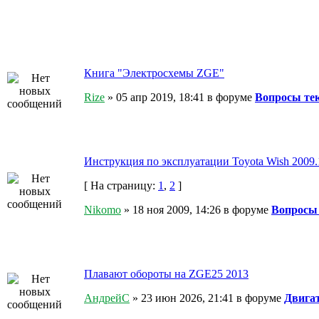
Книга "Электросхемы ZGE"
Rize
» 05 апр 2019, 18:41 в форуме
Вопросы те
Инструкция по эксплуатации Toyota Wish 2009.
[ На страницу:
1
,
2
]
Nikomo
» 18 ноя 2009, 14:26 в форуме
Вопросы
Плавают обороты на ZGE25 2013
АндрейС
» 23 июн 2026, 21:41 в форуме
Двигат