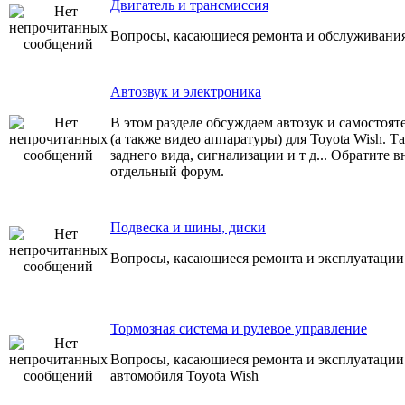
Двигатель и трансмиссия
Вопросы, касающиеся ремонта и обслуживания
Автозвук и электроника
В этом разделе обсуждаем автозук и самостоя
(а также видео аппаратуры) для Toyota Wish. Т
заднего вида, сигнализации и т д... Обратите 
отдельный форум.
Подвеска и шины, диски
Вопросы, касающиеся ремонта и эксплуатации 
Тормозная система и рулевое управление
Вопросы, касающиеся ремонта и эксплуатации
автомобиля Toyota Wish