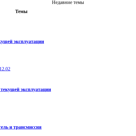
Недавние темы
Темы
кущей эксплуатации
12.02
 текущей эксплуатации
ель и трансмиссия