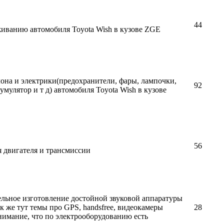
44
иванию автомобиля Toyota Wish в кузове ZGE
она и электрики(предохранители, фары, лампочки,
92
умулятор и т д) автомобиля Toyota Wish в кузове
56
 двигателя и трансмиссии
тельное изготовление достойной звуковой аппаратуры
ак же тут темы про GPS, handsfree, видеокамеры
28
внимание, что по электрооборудованию есть