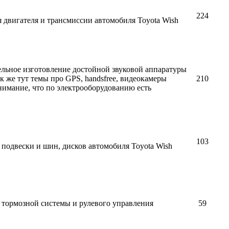
224
 двигателя и трансмиссии автомобиля Toyota Wish
тельное изготовление достойной звуковой аппаратуры
ак же тут темы про GPS, handsfree, видеокамеры
210
внимание, что по электрооборудованию есть
103
подвески и шин, дисков автомобиля Toyota Wish
 тормозной системы и рулевого управления
59