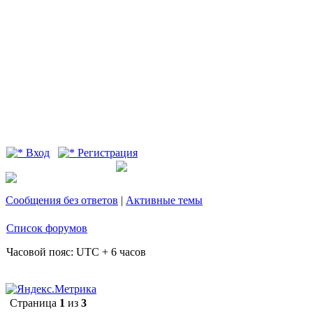
Вход
Регистрация
Сообщения без ответов
|
Активные темы
Список форумов
Часовой пояс: UTC + 6 часов
Страница
1
из
3