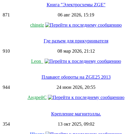
Книга "Электросхемы ZGE"
871
06 авг 2026, 15:19
chingiz
Где разъем для прикуриивателя
910
08 мар 2026, 21:12
Leon_
Плавают обороты на ZGE25 2013
944
24 июн 2026, 20:55
АндрейС
Крепление магнитоллы.
354
13 окт 2025, 09:02