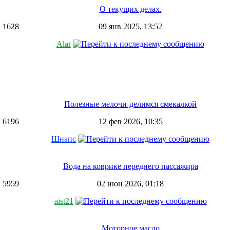
О текущих делах.
1628
09 янв 2025, 13:52
Alar
Полезные мелочи-делимся смекалкой
6196
12 фев 2026, 10:35
Шнапс
Вода на коврике переднего пассажира
5959
02 июн 2026, 01:18
aist21
Моторное масло