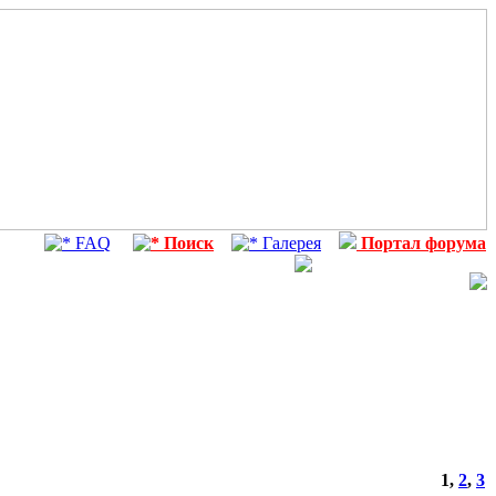
FAQ
Поиск
Галерея
Портал форума
1
,
2
,
3