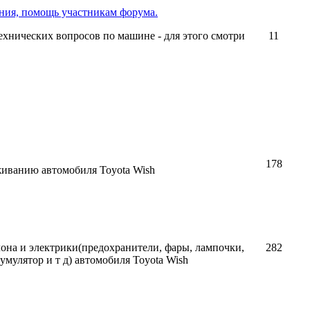
ния, помощь участникам форума.
ехнических вопросов по машине - для этого смотри
11
178
иванию автомобиля Toyota Wish
она и электрики(предохранители, фары, лампочки,
282
кумулятор и т д) автомобиля Toyota Wish