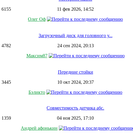
6155
11 фев 2026, 14:52
Олег Оф
Загрузочный диск для головного у...
4782
24 сен 2024, 20:13
Максим87
Передние стойки
3445
10 окт 2024, 20:37
Бэликто
Совместимость датчика абс.
1359
04 ноя 2025, 17:10
Андрей афонькин