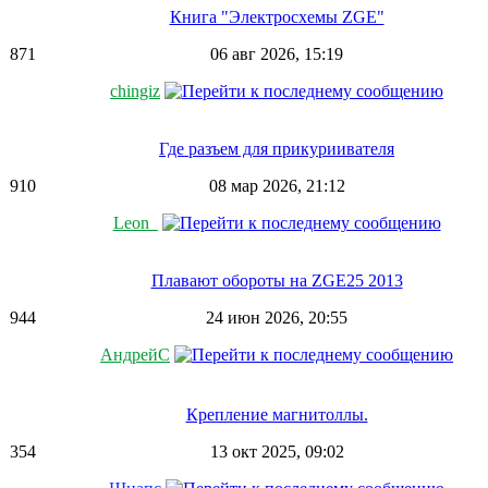
Книга "Электросхемы ZGE"
871
06 авг 2026, 15:19
chingiz
Где разъем для прикуриивателя
910
08 мар 2026, 21:12
Leon_
Плавают обороты на ZGE25 2013
944
24 июн 2026, 20:55
АндрейС
Крепление магнитоллы.
354
13 окт 2025, 09:02