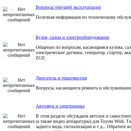
Вопросы текущей эксплуатации
Полезная информация по техническому обслуж
Кузов, салон и электрооборудование
Общение по вопросам, касающимся кузова, сал
электрические датчики, генератор, стартер, акк
ZGE
Двигатель и трансмиссия
Вопросы, касающиеся ремонта и обслуживания
Автозвук и электроника
В этом разделе обсуждаем автозук и самостоя
(а также видео аппаратуры) для Toyota Wish. Т
заднего вида, сигнализации и т д... Обратите 