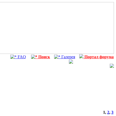
FAQ
Поиск
Галерея
Портал форума
1
,
2
,
3