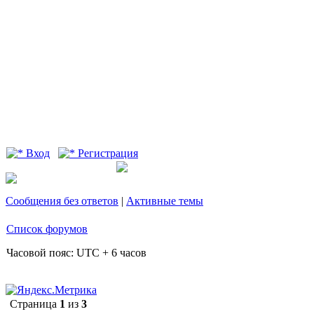
Вход
Регистрация
Сообщения без ответов
|
Активные темы
Список форумов
Часовой пояс: UTC + 6 часов
Страница
1
из
3