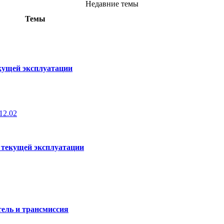
Недавние темы
Темы
кущей эксплуатации
12.02
 текущей эксплуатации
ель и трансмиссия