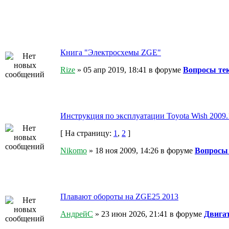
Книга "Электросхемы ZGE"
Rize
» 05 апр 2019, 18:41 в форуме
Вопросы те
Инструкция по эксплуатации Toyota Wish 2009.
[ На страницу:
1
,
2
]
Nikomo
» 18 ноя 2009, 14:26 в форуме
Вопросы
Плавают обороты на ZGE25 2013
АндрейС
» 23 июн 2026, 21:41 в форуме
Двигат