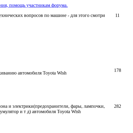
ния, помощь участникам форума.
ехнических вопросов по машине - для этого смотри
11
178
иванию автомобиля Toyota Wish
она и электрики(предохранители, фары, лампочки,
282
кумулятор и т д) автомобиля Toyota Wish