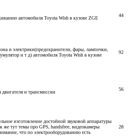
44
иванию автомобиля Toyota Wish в кузове ZGE
она и электрики(предохранители, фары, лампочки,
92
умулятор и т д) автомобиля Toyota Wish в кузове
56
 двигателя и трансмиссии
тельное изготовление достойной звуковой аппаратуры
ак же тут темы про GPS, handsfree, видеокамеры
28
внимание, что по электрооборудованию есть