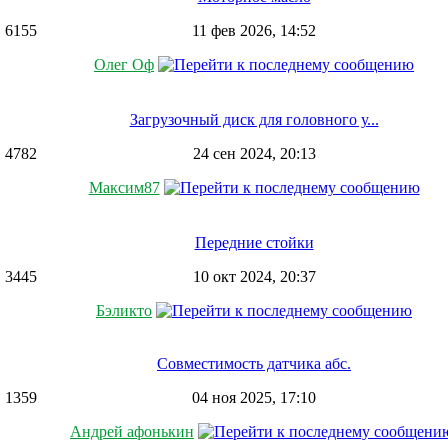
6155
11 фев 2026, 14:52
Олег Оф
Загрузочный диск для головного у...
4782
24 сен 2024, 20:13
Максим87
Передние стойки
3445
10 окт 2024, 20:37
Бэликто
Совместимость датчика абс.
1359
04 ноя 2025, 17:10
Андрей афонькин