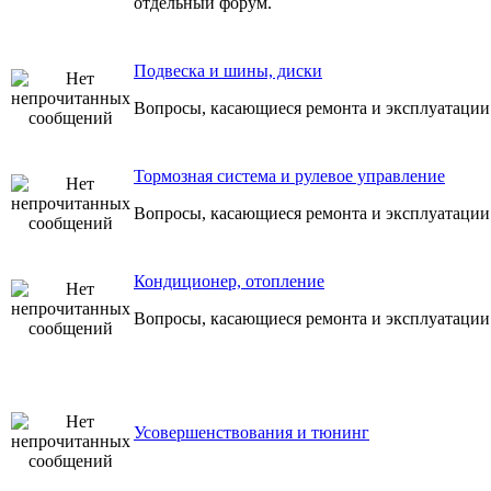
отдельный форум.
Подвеска и шины, диски
Вопросы, касающиеся ремонта и эксплуатации
Тормозная система и рулевое управление
Вопросы, касающиеся ремонта и эксплуатации
Кондиционер, отопление
Вопросы, касающиеся ремонта и эксплуатации
Усовершенствования и тюнинг