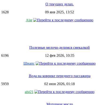
О текущих делах.
1628
09 янв 2025, 13:52
Alar
Полезные мелочи-делимся смекалкой
6196
12 фев 2026, 10:35
Шнапс
Вода на коврике переднего пассажира
5959
02 июн 2026, 01:18
aist21
Моторное масло