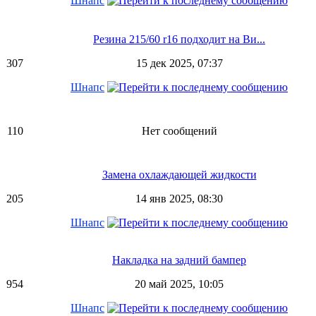
Шнапс
Резина 215/60 r16 подходит на Ви...
307
15 дек 2025, 07:37
Шнапс
110
Нет сообщений
Замена охлаждающей жидкости
205
14 янв 2025, 08:30
Шнапс
Накладка на задний бампер
954
20 май 2025, 10:05
Шнапс