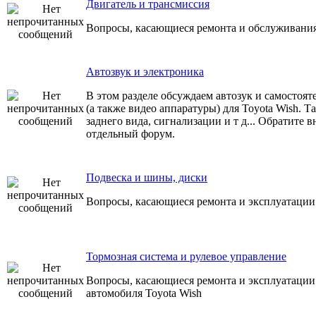
Двигатель и трансмиссия
Вопросы, касающиеся ремонта и обслуживания
Автозвук и электроника
В этом разделе обсуждаем автозук и самостоя
(а также видео аппаратуры) для Toyota Wish. Т
заднего вида, сигнализации и т д... Обратите 
отдельный форум.
Подвеска и шины, диски
Вопросы, касающиеся ремонта и эксплуатации 
Тормозная система и рулевое управление
Вопросы, касающиеся ремонта и эксплуатации
автомобиля Toyota Wish