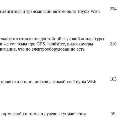
224
 двигателя и трансмиссии автомобиля Toyota Wish
тельное изготовление достойной звуковой аппаратуры
ак же тут темы про GPS, handsfree, видеокамеры
210
внимание, что по электрооборудованию есть
103
подвески и шин, дисков автомобиля Toyota Wish
 тормозной системы и рулевого управления
59