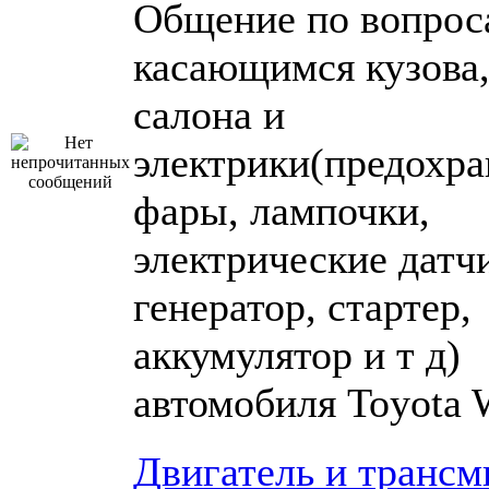
Общение по вопрос
касающимся кузова
салона и
электрики(предохра
фары, лампочки,
электрические датч
генератор, стартер,
аккумулятор и т д)
автомобиля Toyota 
Двигатель и трансм