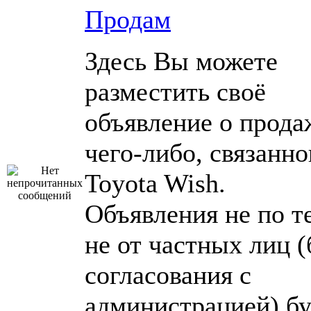
Продам
Здесь Вы можете
разместить своё
объявление о прода
чего-либо, связанно
Toyota Wish.
Объявления не по т
не от частных лиц (
согласования с
администрацией) бу