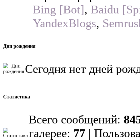
Bing [Bot]
,
Baidu [Sp
YandexBlogs
,
Semrus
Дни рождения
Сегодня нет дней рож
Статистика
Всего сообщений:
84
галерее:
77
| Пользов