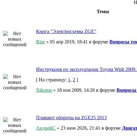
Н
Темы
Книга "Электросхемы ZGE"
Rize
» 05 апр 2019, 18:41 в форуме
Вопросы те
Инструкция по эксплуатации Toyota Wish 2009.
[ На страницу:
1
,
2
]
Nikomo
» 18 ноя 2009, 14:26 в форуме
Вопросы
Плавают обороты на ZGE25 2013
АндрейС
» 23 июн 2026, 21:41 в форуме
Двигат