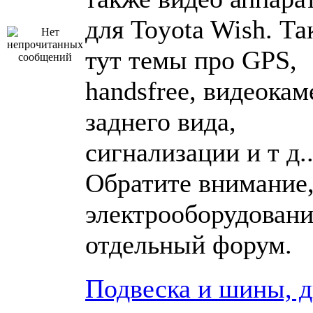
для Toyota Wish. Та
тут темы про GPS,
handsfree, видеока
заднего вида,
сигнализации и т д..
Обратите внимание,
электрооборудовани
отдельный форум.
Подвеска и шины, 