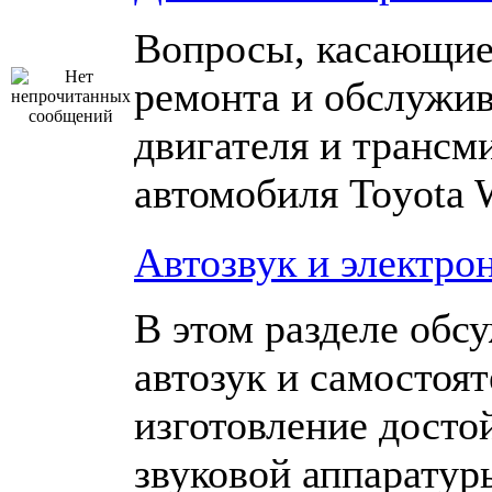
Вопросы, касающие
ремонта и обслужи
двигателя и трансм
автомобиля Toyota 
Автозвук и электро
В этом разделе обс
автозук и самостоя
изготовление досто
звуковой аппаратур