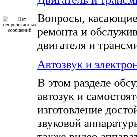
Вопросы, касающие
ремонта и обслужи
двигателя и трансм
Автозвук и электро
В этом разделе обс
автозук и самостоя
изготовление досто
звуковой аппаратур
также видео аппара