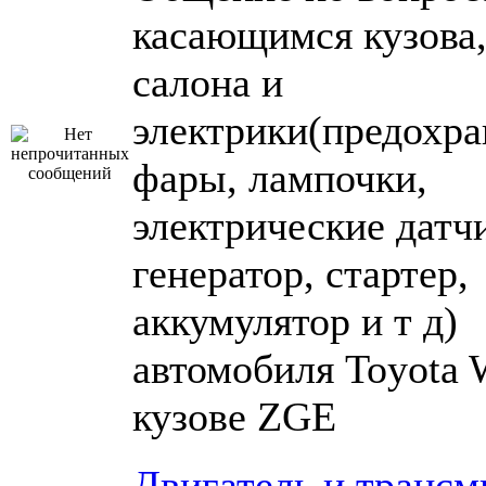
касающимся кузова
салона и
электрики(предохра
фары, лампочки,
электрические датч
генератор, стартер,
аккумулятор и т д)
автомобиля Toyota 
кузове ZGE
Двигатель и трансм