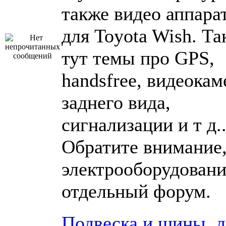
также видео аппара
для Toyota Wish. Та
тут темы про GPS,
handsfree, видеока
заднего вида,
сигнализации и т д..
Обратите внимание,
электрооборудовани
отдельный форум.
Подвеска и шины, 