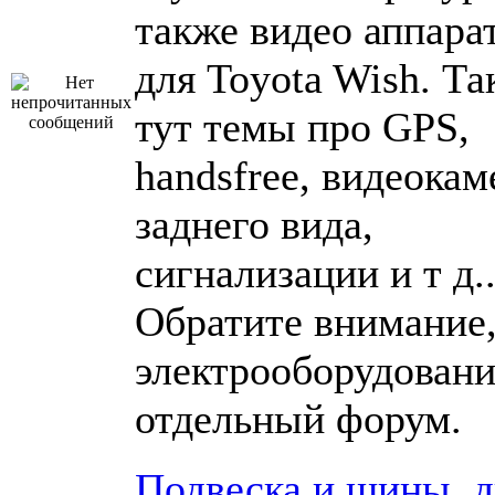
также видео аппара
для Toyota Wish. Та
тут темы про GPS,
handsfree, видеока
заднего вида,
сигнализации и т д..
Обратите внимание,
электрооборудовани
отдельный форум.
Подвеска и шины, 