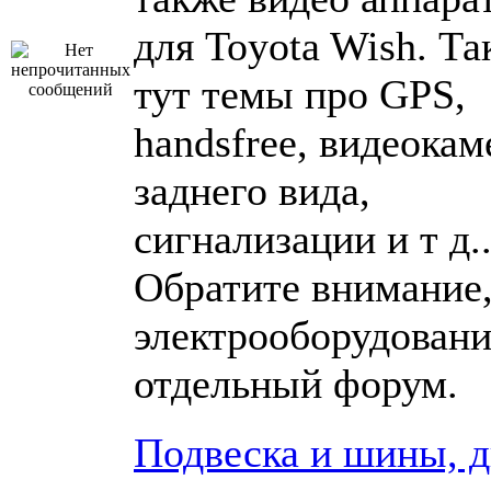
для Toyota Wish. Та
тут темы про GPS,
handsfree, видеока
заднего вида,
сигнализации и т д..
Обратите внимание,
электрооборудовани
отдельный форум.
Подвеска и шины, 