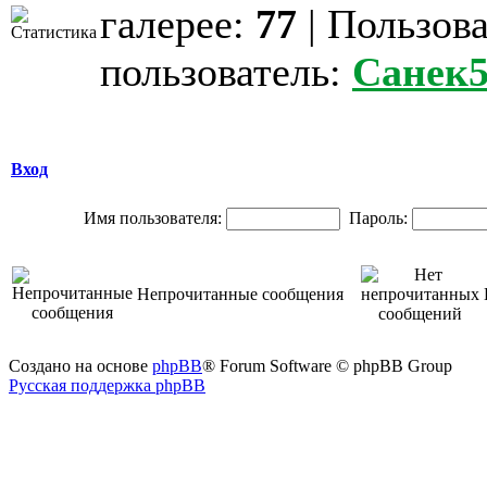
галерее:
77
| Пользов
пользователь:
Санек5
Вход
Имя пользователя:
Пароль:
Непрочитанные сообщения
Создано на основе
phpBB
® Forum Software © phpBB Group
Русская поддержка phpBB