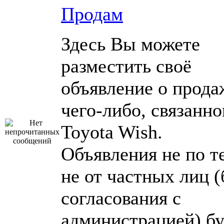
Продам
Здесь Вы можете
разместить своё
объявление о прода
чего-либо, связанно
Toyota Wish.
Объявления не по т
не от частных лиц (
согласования с
администрацией) бу