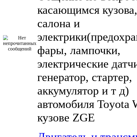
касающимся кузова
салона и
электрики(предохра
фары, лампочки,
электрические датч
генератор, стартер,
аккумулятор и т д)
автомобиля Toyota 
кузове ZGE
Двигатель и трансм