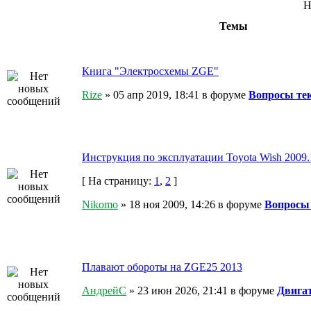
Н
Темы
Книга "Электросхемы ZGE"
Rize
» 05 апр 2019, 18:41 в форуме
Вопросы те
Инструкция по эксплуатации Toyota Wish 2009.
[ На страницу:
1
,
2
]
Nikomo
» 18 ноя 2009, 14:26 в форуме
Вопросы
Плавают обороты на ZGE25 2013
АндрейС
» 23 июн 2026, 21:41 в форуме
Двигат