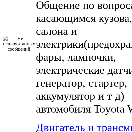
Общение по вопрос
касающимся кузова
салона и
электрики(предохра
фары, лампочки,
электрические датч
генератор, стартер,
аккумулятор и т д)
автомобиля Toyota 
Двигатель и трансм