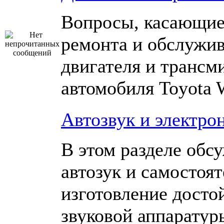
Вопросы, касающие
ремонта и обслужи
двигателя и трансм
автомобиля Toyota 
Автозвук и электро
В этом разделе обс
автозук и самостоя
изготовление досто
звуковой аппаратур