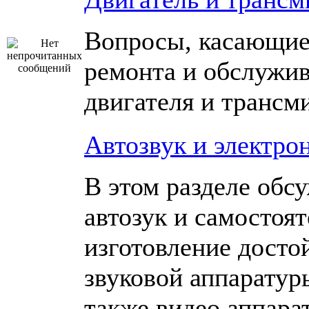
Вопросы, касающие
ремонта и обслужи
двигателя и трансм
Автозвук и электро
В этом разделе обс
автозук и самостоя
изготовление досто
звуковой аппаратур
также видео аппара