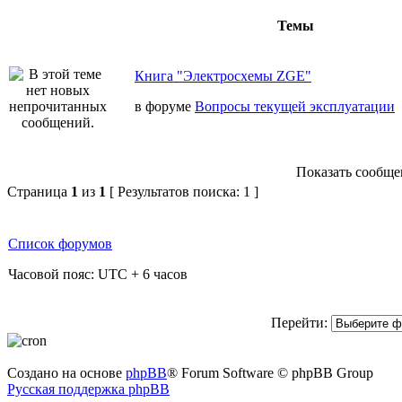
Темы
Книга "Электросхемы ZGE"
в форуме
Вопросы текущей эксплуатации
Показать сообщен
Страница
1
из
1
[ Результатов поиска: 1 ]
Список форумов
Часовой пояс: UTC + 6 часов
Перейти:
Создано на основе
phpBB
® Forum Software © phpBB Group
Русская поддержка phpBB