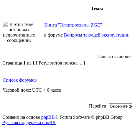
Темы
Книга "Электросхемы ZGE"
в форуме
Вопросы текущей эксплуатации
Показать сообщен
Страница
1
из
1
[ Результатов поиска: 1 ]
Список форумов
Часовой пояс: UTC + 6 часов
Перейти:
Создано на основе
phpBB
® Forum Software © phpBB Group
Русская поддержка phpBB