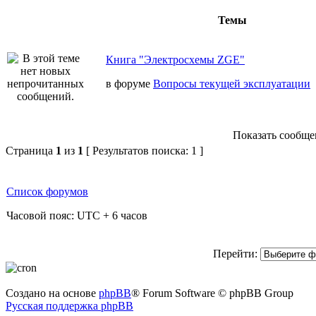
Темы
Книга "Электросхемы ZGE"
в форуме
Вопросы текущей эксплуатации
Показать сообщен
Страница
1
из
1
[ Результатов поиска: 1 ]
Список форумов
Часовой пояс: UTC + 6 часов
Перейти:
Создано на основе
phpBB
® Forum Software © phpBB Group
Русская поддержка phpBB