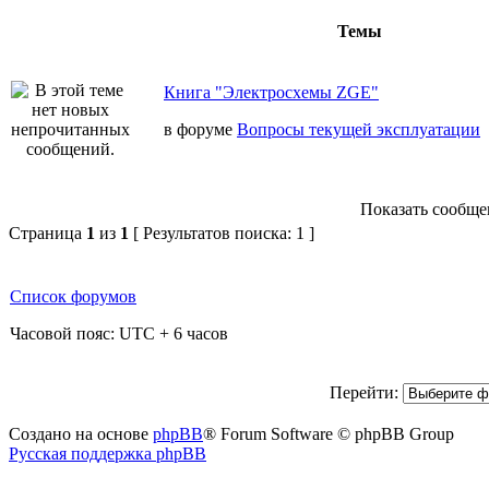
Темы
Книга "Электросхемы ZGE"
в форуме
Вопросы текущей эксплуатации
Показать сообщен
Страница
1
из
1
[ Результатов поиска: 1 ]
Список форумов
Часовой пояс: UTC + 6 часов
Перейти:
Создано на основе
phpBB
® Forum Software © phpBB Group
Русская поддержка phpBB