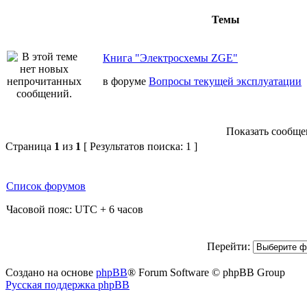
Темы
Книга "Электросхемы ZGE"
в форуме
Вопросы текущей эксплуатации
Показать сообщен
Страница
1
из
1
[ Результатов поиска: 1 ]
Список форумов
Часовой пояс: UTC + 6 часов
Перейти:
Создано на основе
phpBB
® Forum Software © phpBB Group
Русская поддержка phpBB