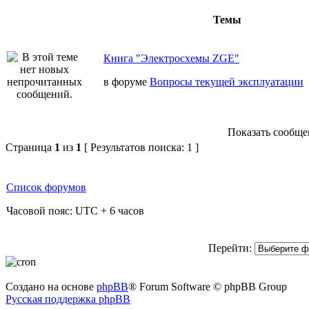
Темы
Книга "Электросхемы ZGE"
в форуме
Вопросы текущей эксплуатации
Показать сообщен
Страница
1
из
1
[ Результатов поиска: 1 ]
Список форумов
Часовой пояс: UTC + 6 часов
Перейти:
Создано на основе
phpBB
® Forum Software © phpBB Group
Русская поддержка phpBB