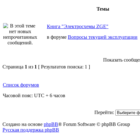
Темы
Книга "Электросхемы ZGE"
в форуме
Вопросы текущей эксплуатации
Показать сообщен
Страница
1
из
1
[ Результатов поиска: 1 ]
Список форумов
Часовой пояс: UTC + 6 часов
Перейти:
Создано на основе
phpBB
® Forum Software © phpBB Group
Русская поддержка phpBB