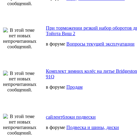
При торможении резкий набор оборотов дв
Тойота Виш 2
в форуме
Вопросы текущей эксплуатации
Комплект зимних колёс на литье Bridgeston
91Q
в форуме
Продам
сайлентблоки подвески
в форуме
Подвеска и шины, диски