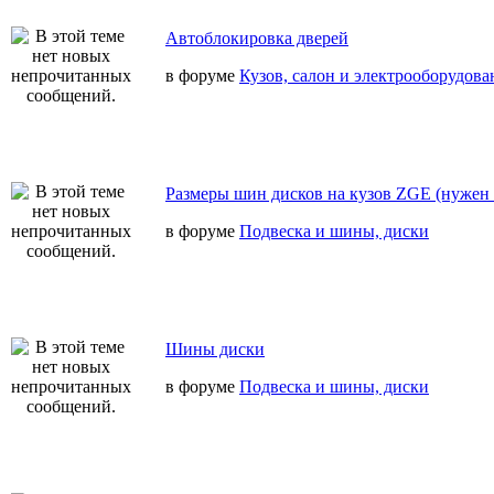
Автоблокировка дверей
в форуме
Кузов, салон и электрооборудова
Размеры шин дисков на кузов ZGE (нужен 
в форуме
Подвеска и шины, диски
Шины диски
в форуме
Подвеска и шины, диски