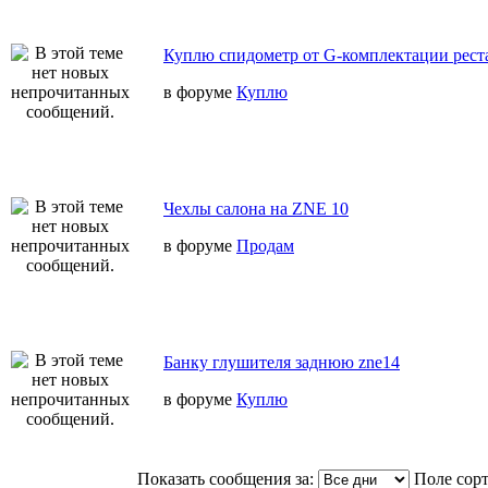
Куплю спидометр от G-комплектации реста
в форуме
Куплю
Чехлы салона на ZNE 10
в форуме
Продам
Банку глушителя заднюю zne14
в форуме
Куплю
Показать сообщения за:
Поле сор