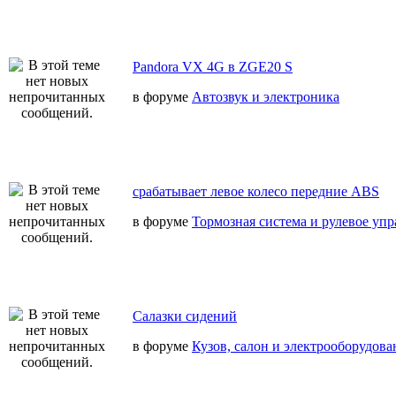
Pandora VX 4G в ZGE20 S
в форуме
Автозвук и электроника
срабатывает левое колесо передние ABS
в форуме
Тормозная система и рулевое уп
Салазки сидений
в форуме
Кузов, салон и электрооборудова