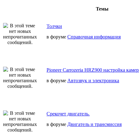
Темы
Толчки
в форуме
Справочная информация
Pioneer Carrozeria HRZ900 настройка камер
в форуме
Автозвук и электроника
Срекочет двигатель.
в форуме
Двигатель и трансмиссия