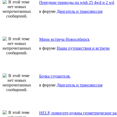
Передние приводы на wish 25 4wd и 2 wd
в форуме
Двигатель и трансмиссия
Мини встреча Новосибирск
в форуме
Наши путешествия и встречи
Бочка глушителя.
в форуме
Двигатель и трансмиссия
HELP, помогите,нужны геометрические ра