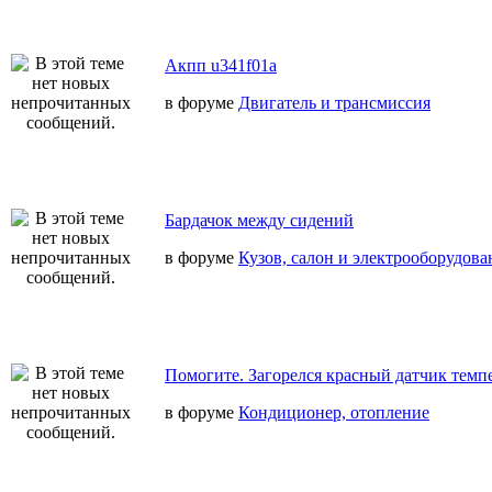
Акпп u341f01a
в форуме
Двигатель и трансмиссия
Бардачок между сидений
в форуме
Кузов, салон и электрооборудова
Помогите. Загорелся красный датчик темп
в форуме
Кондиционер, отопление