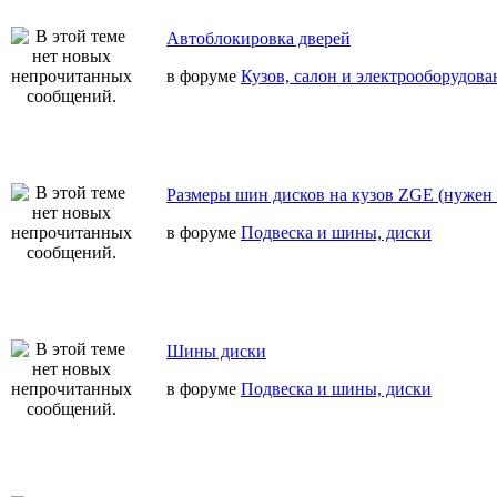
Автоблокировка дверей
в форуме
Кузов, салон и электрооборудова
Размеры шин дисков на кузов ZGE (нужен 
в форуме
Подвеска и шины, диски
Шины диски
в форуме
Подвеска и шины, диски