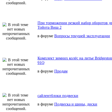
При торможении резкий набор оборотов дв
Тойота Виш 2
в форуме
Вопросы текущей эксплуатации
Комплект зимних колёс на литье Bridgeston
91Q
в форуме
Продам
сайлентблоки подвески
в форуме
Подвеска и шины, диски