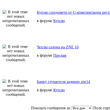
Куплю спидометр от G-комплектации реста
в форуме
Куплю
Чехлы салона на ZNE 10
в форуме
Продам
Банку глушителя заднюю zne14
в форуме
Куплю
Показать сообщения за:
Поле сор