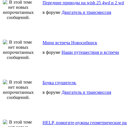
Передние приводы на wish 25 4wd и 2 wd
в форуме
Двигатель и трансмиссия
Мини встреча Новосибирск
в форуме
Наши путешествия и встречи
Бочка глушителя.
в форуме
Двигатель и трансмиссия
HELP, помогите,нужны геометрические ра