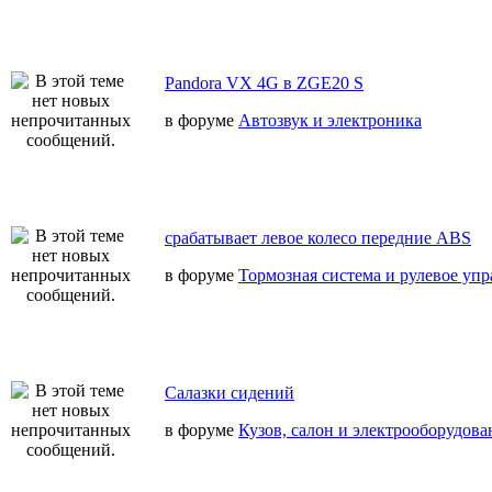
Pandora VX 4G в ZGE20 S
в форуме
Автозвук и электроника
срабатывает левое колесо передние ABS
в форуме
Тормозная система и рулевое уп
Салазки сидений
в форуме
Кузов, салон и электрооборудова