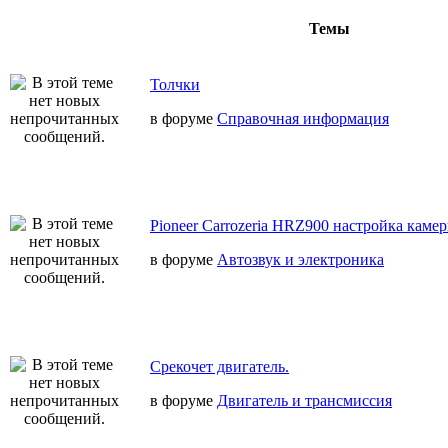
Темы
Толчки
в форуме
Справочная информация
Pioneer Carrozeria HRZ900 настройка камер
в форуме
Автозвук и электроника
Срекочет двигатель.
в форуме
Двигатель и трансмиссия