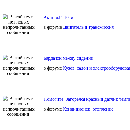
Акпп u341f01a
в форуме
Двигатель и трансмиссия
Бардачок между сидений
в форуме
Кузов, салон и электрооборудова
Помогите. Загорелся красный датчик темп
в форуме
Кондиционер, отопление