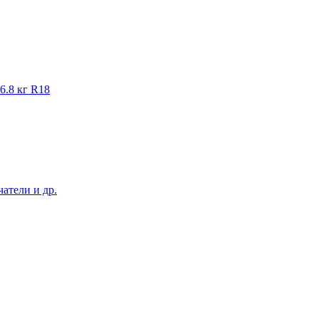
 6.8 кг R18
атели и др.