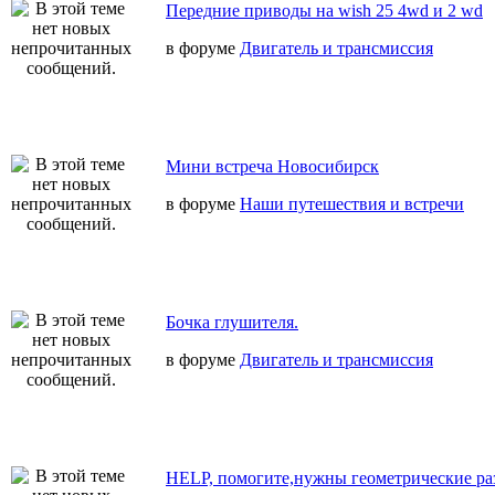
Передние приводы на wish 25 4wd и 2 wd
в форуме
Двигатель и трансмиссия
Мини встреча Новосибирск
в форуме
Наши путешествия и встречи
Бочка глушителя.
в форуме
Двигатель и трансмиссия
HELP, помогите,нужны геометрические ра