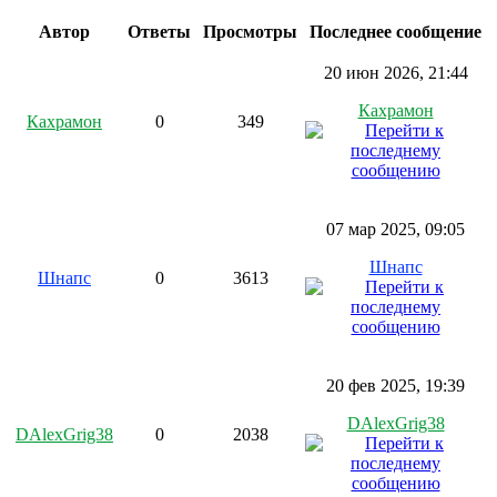
Автор
Ответы
Просмотры
Последнее сообщение
20 июн 2026, 21:44
Кахрамон
Кахрамон
0
349
07 мар 2025, 09:05
Шнапс
Шнапс
0
3613
20 фев 2025, 19:39
DAlexGrig38
DAlexGrig38
0
2038