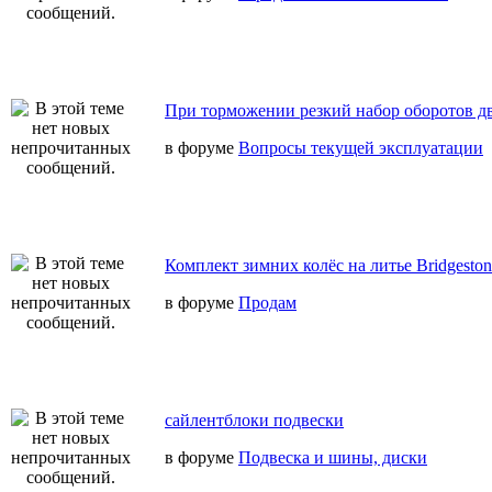
При торможении резкий набор оборотов дв
в форуме
Вопросы текущей эксплуатации
Комплект зимних колёс на литье Bridgesto
в форуме
Продам
сайлентблоки подвески
в форуме
Подвеска и шины, диски