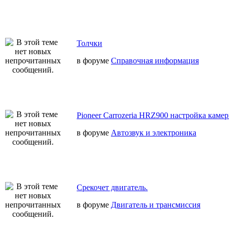
Толчки
в форуме
Справочная информация
Pioneer Carrozeria HRZ900 настройка камер
в форуме
Автозвук и электроника
Срекочет двигатель.
в форуме
Двигатель и трансмиссия