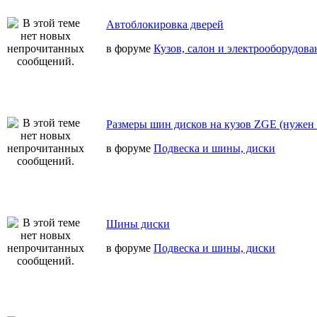
Автоблокировка дверей
в форуме
Кузов, салон и электрооборудова
Размеры шин дисков на кузов ZGE (нужен 
в форуме
Подвеска и шины, диски
Шины диски
в форуме
Подвеска и шины, диски