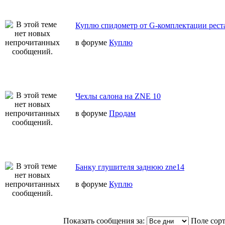
Куплю спидометр от G-комплектации реста
в форуме
Куплю
Чехлы салона на ZNE 10
в форуме
Продам
Банку глушителя заднюю zne14
в форуме
Куплю
Показать сообщения за:
Поле сор