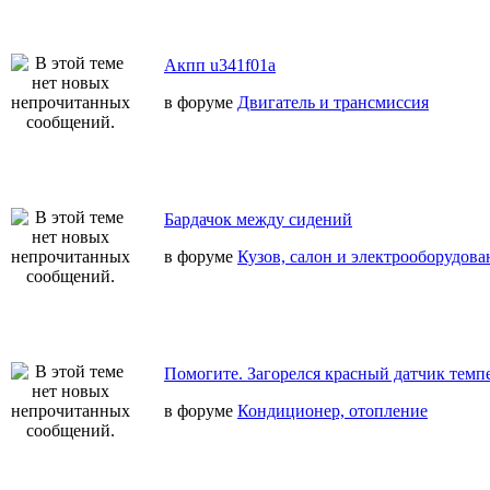
Акпп u341f01a
в форуме
Двигатель и трансмиссия
Бардачок между сидений
в форуме
Кузов, салон и электрооборудова
Помогите. Загорелся красный датчик темп
в форуме
Кондиционер, отопление