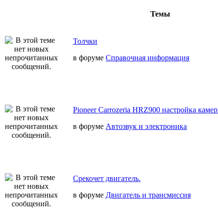
Темы
Толчки
в форуме
Справочная информация
Pioneer Carrozeria HRZ900 настройка камер
в форуме
Автозвук и электроника
Срекочет двигатель.
в форуме
Двигатель и трансмиссия