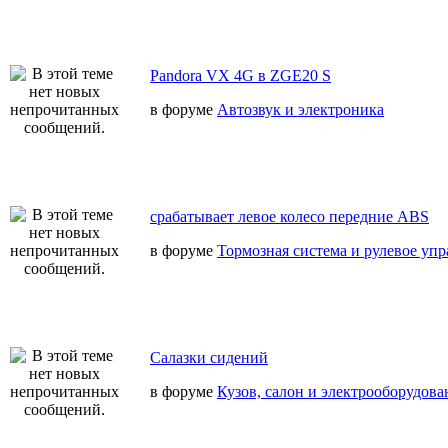
Pandora VX 4G в ZGE20 S
в форуме
Автозвук и электроника
срабатывает левое колесо передние ABS
в форуме
Тормозная система и рулевое уп
Салазки сидений
в форуме
Кузов, салон и электрооборудова