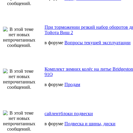
При торможении резкий набор оборотов дв
Тойота Виш 2
в форуме
Вопросы текущей эксплуатации
Комплект зимних колёс на литье Bridgeston
91Q
в форуме
Продам
сайлентблоки подвески
в форуме
Подвеска и шины, диски