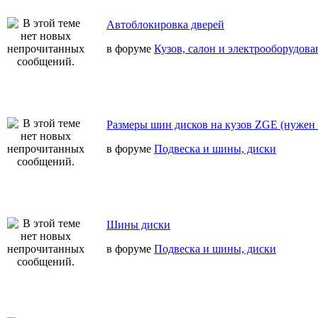
Автоблокировка дверей
в форуме
Кузов, салон и электрооборудова
Размеры шин дисков на кузов ZGE (нужен 
в форуме
Подвеска и шины, диски
Шины диски
в форуме
Подвеска и шины, диски