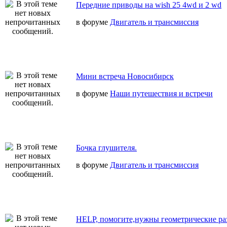
Передние приводы на wish 25 4wd и 2 wd
в форуме
Двигатель и трансмиссия
Мини встреча Новосибирск
в форуме
Наши путешествия и встречи
Бочка глушителя.
в форуме
Двигатель и трансмиссия
HELP, помогите,нужны геометрические ра