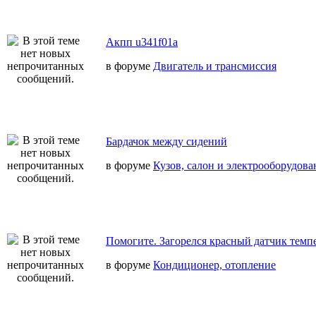
Акпп u341f01a
в форуме
Двигатель и трансмиссия
Бардачок между сидений
в форуме
Кузов, салон и электрооборудова
Помогите. Загорелся красный датчик темп
в форуме
Кондиционер, отопление