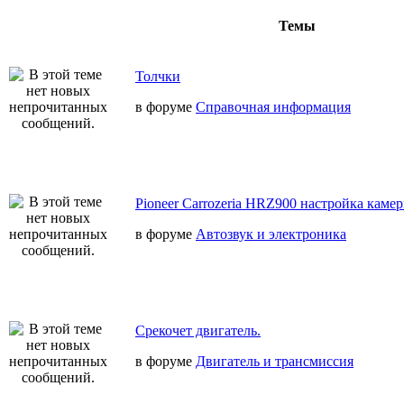
Темы
Толчки
в форуме
Справочная информация
Pioneer Carrozeria HRZ900 настройка камер
в форуме
Автозвук и электроника
Срекочет двигатель.
в форуме
Двигатель и трансмиссия