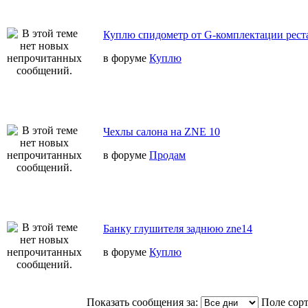
Куплю спидометр от G-комплектации реста
в форуме
Куплю
Чехлы салона на ZNE 10
в форуме
Продам
Банку глушителя заднюю zne14
в форуме
Куплю
Показать сообщения за:
Поле сор