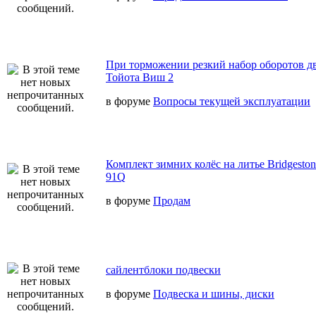
При торможении резкий набор оборотов дв
Тойота Виш 2
в форуме
Вопросы текущей эксплуатации
Комплект зимних колёс на литье Bridgeston
91Q
в форуме
Продам
сайлентблоки подвески
в форуме
Подвеска и шины, диски