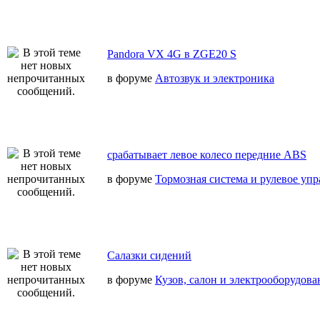
Pandora VX 4G в ZGE20 S
в форуме
Автозвук и электроника
срабатывает левое колесо передние ABS
в форуме
Тормозная система и рулевое уп
Салазки сидений
в форуме
Кузов, салон и электрооборудова