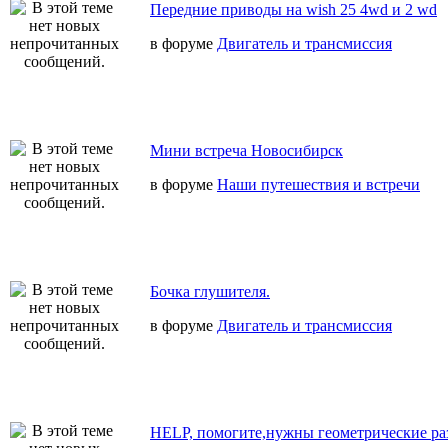
Передние приводы на wish 25 4wd и 2 wd
в форуме
Двигатель и трансмиссия
Мини встреча Новосибирск
в форуме
Наши путешествия и встречи
Бочка глушителя.
в форуме
Двигатель и трансмиссия
HELP, помогите,нужны геометрические ра