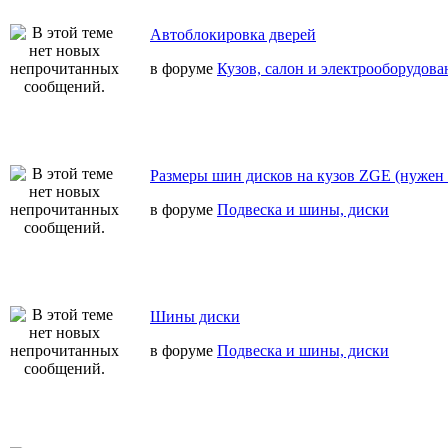
Автоблокировка дверей
в форуме
Кузов, салон и электрооборудова
Размеры шин дисков на кузов ZGE (нужен 
в форуме
Подвеска и шины, диски
Шины диски
в форуме
Подвеска и шины, диски