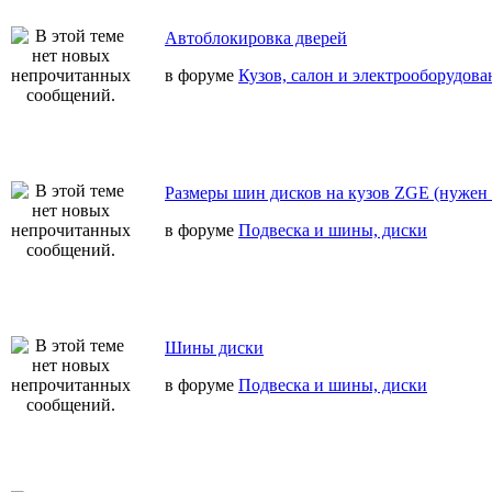
Автоблокировка дверей
в форуме
Кузов, салон и электрооборудова
Размеры шин дисков на кузов ZGE (нужен 
в форуме
Подвеска и шины, диски
Шины диски
в форуме
Подвеска и шины, диски