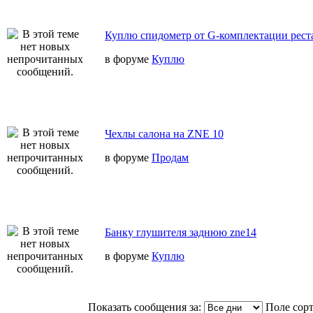
Куплю спидометр от G-комплектации реста
в форуме
Куплю
Чехлы салона на ZNE 10
в форуме
Продам
Банку глушителя заднюю zne14
в форуме
Куплю
Показать сообщения за:
Поле сор