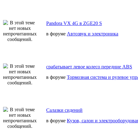
Pandora VX 4G в ZGE20 S
в форуме
Автозвук и электроника
срабатывает левое колесо передние ABS
в форуме
Тормозная система и рулевое уп
Салазки сидений
в форуме
Кузов, салон и электрооборудова