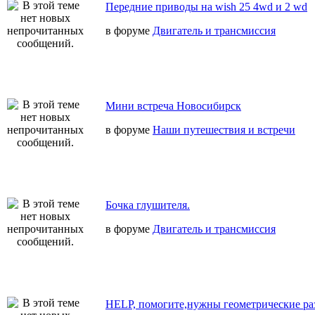
Передние приводы на wish 25 4wd и 2 wd
в форуме
Двигатель и трансмиссия
Мини встреча Новосибирск
в форуме
Наши путешествия и встречи
Бочка глушителя.
в форуме
Двигатель и трансмиссия
HELP, помогите,нужны геометрические ра