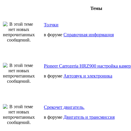
Темы
Толчки
в форуме
Справочная информация
Pioneer Carrozeria HRZ900 настройка камер
в форуме
Автозвук и электроника
Срекочет двигатель.
в форуме
Двигатель и трансмиссия