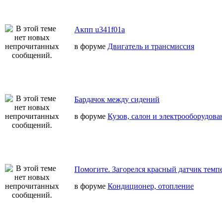
Акпп u341f01a
в форуме
Двигатель и трансмиссия
Бардачок между сидений
в форуме
Кузов, салон и электрооборудова
Помогите. Загорелся красный датчик темп
в форуме
Кондиционер, отопление