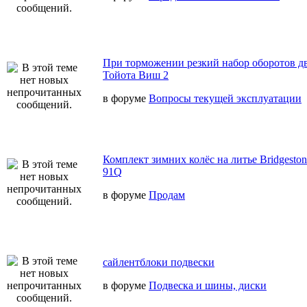
При торможении резкий набор оборотов дв
Тойота Виш 2
в форуме
Вопросы текущей эксплуатации
Комплект зимних колёс на литье Bridgeston
91Q
в форуме
Продам
сайлентблоки подвески
в форуме
Подвеска и шины, диски