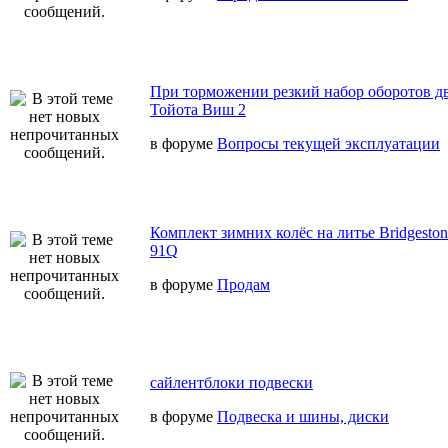
При торможении резкий набор оборотов дв
Тойота Виш 2
в форуме
Вопросы текущей эксплуатации
Комплект зимних колёс на литье Bridgeston
91Q
в форуме
Продам
сайлентблоки подвески
в форуме
Подвеска и шины, диски