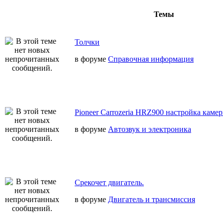
Темы
Толчки
в форуме
Справочная информация
Pioneer Carrozeria HRZ900 настройка камер
в форуме
Автозвук и электроника
Срекочет двигатель.
в форуме
Двигатель и трансмиссия