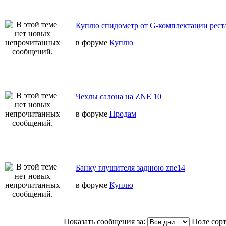
Куплю спидометр от G-комплектации реста
в форуме
Куплю
Чехлы салона на ZNE 10
в форуме
Продам
Банку глушителя заднюю zne14
в форуме
Куплю
Показать сообщения за:
Поле сор