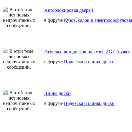
Автоблокировка дверей
в форуме
Кузов, салон и электрооборудова
Размеры шин дисков на кузов ZGE (нужен 
в форуме
Подвеска и шины, диски
Шины диски
в форуме
Подвеска и шины, диски