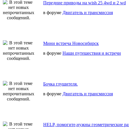
Передние приводы на wish 25 4wd и 2 wd
в форуме
Двигатель и трансмиссия
Мини встреча Новосибирск
в форуме
Наши путешествия и встречи
Бочка глушителя.
в форуме
Двигатель и трансмиссия
HELP, помогите,нужны геометрические ра