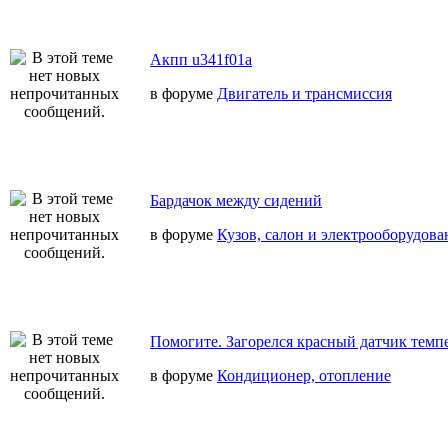
Акпп u341f01a
в форуме
Двигатель и трансмиссия
Бардачок между сидений
в форуме
Кузов, салон и электрооборудова
Помогите. Загорелся красный датчик темп
в форуме
Кондиционер, отопление