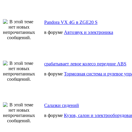
Pandora VX 4G в ZGE20 S
в форуме
Автозвук и электроника
срабатывает левое колесо передние ABS
в форуме
Тормозная система и рулевое уп
Салазки сидений
в форуме
Кузов, салон и электрооборудова