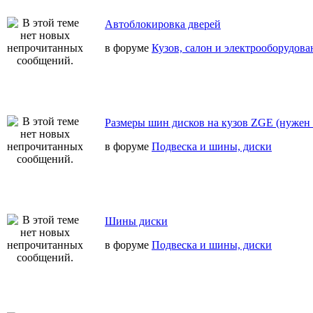
Автоблокировка дверей
в форуме
Кузов, салон и электрооборудова
Размеры шин дисков на кузов ZGE (нужен 
в форуме
Подвеска и шины, диски
Шины диски
в форуме
Подвеска и шины, диски