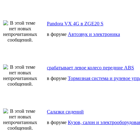
Pandora VX 4G в ZGE20 S
в форуме
Автозвук и электроника
срабатывает левое колесо передние ABS
в форуме
Тормозная система и рулевое уп
Салазки сидений
в форуме
Кузов, салон и электрооборудова