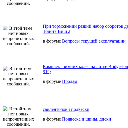
При торможении резкий набор оборотов дв
Тойота Виш 2
в форуме
Вопросы текущей эксплуатации
Комплект зимних колёс на литье Bridgeston
91Q
в форуме
Продам
сайлентблоки подвески
в форуме
Подвеска и шины, диски