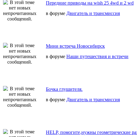
Передние приводы на wish 25 4wd и 2 wd
в форуме
Двигатель и трансмиссия
Мини встреча Новосибирск
в форуме
Наши путешествия и встречи
Бочка глушителя.
в форуме
Двигатель и трансмиссия
HELP, помогите,нужны геометрические ра