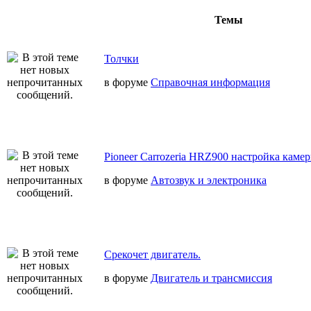
Темы
Толчки
в форуме
Справочная информация
Pioneer Carrozeria HRZ900 настройка камер
в форуме
Автозвук и электроника
Срекочет двигатель.
в форуме
Двигатель и трансмиссия