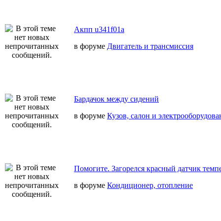
Акпп u341f01a
в форуме
Двигатель и трансмиссия
Бардачок между сидений
в форуме
Кузов, салон и электрооборудова
Помогите. Загорелся красный датчик темп
в форуме
Кондиционер, отопление