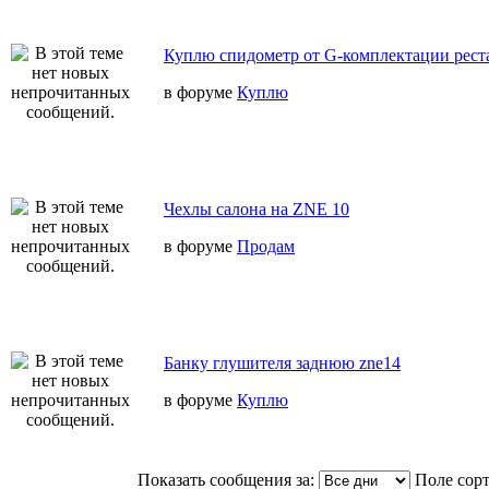
Куплю спидометр от G-комплектации реста
в форуме
Куплю
Чехлы салона на ZNE 10
в форуме
Продам
Банку глушителя заднюю zne14
в форуме
Куплю
Показать сообщения за:
Поле сор