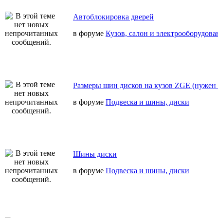
Автоблокировка дверей
в форуме
Кузов, салон и электрооборудова
Размеры шин дисков на кузов ZGE (нужен 
в форуме
Подвеска и шины, диски
Шины диски
в форуме
Подвеска и шины, диски