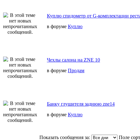
Куплю спидометр от G-комплектации реста
в форуме
Куплю
Чехлы салона на ZNE 10
в форуме
Продам
Банку глушителя заднюю zne14
в форуме
Куплю
Показать сообщения за:
Поле сор