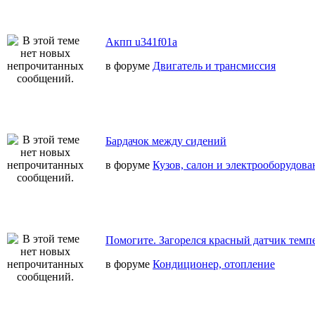
Акпп u341f01a
в форуме
Двигатель и трансмиссия
Бардачок между сидений
в форуме
Кузов, салон и электрооборудова
Помогите. Загорелся красный датчик темп
в форуме
Кондиционер, отопление