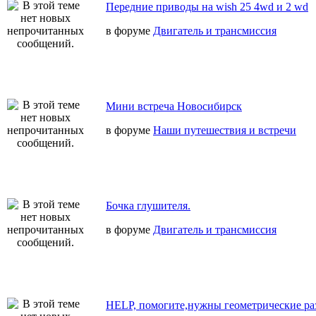
Передние приводы на wish 25 4wd и 2 wd
в форуме
Двигатель и трансмиссия
Мини встреча Новосибирск
в форуме
Наши путешествия и встречи
Бочка глушителя.
в форуме
Двигатель и трансмиссия
HELP, помогите,нужны геометрические ра