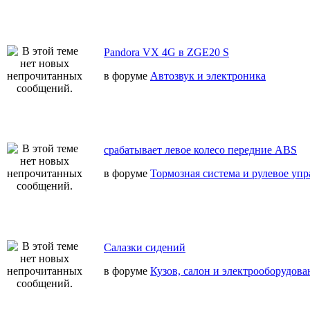
Pandora VX 4G в ZGE20 S
в форуме
Автозвук и электроника
срабатывает левое колесо передние ABS
в форуме
Тормозная система и рулевое уп
Салазки сидений
в форуме
Кузов, салон и электрооборудова