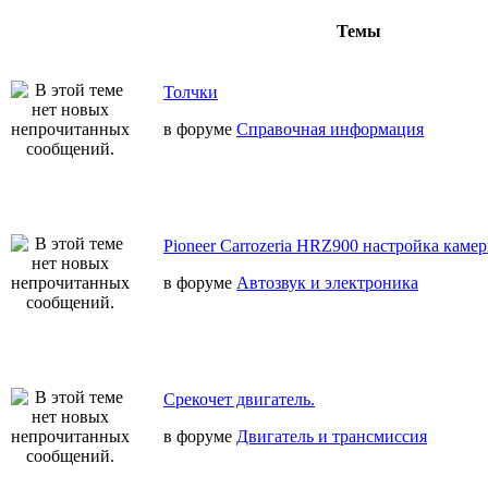
Темы
Толчки
в форуме
Справочная информация
Pioneer Carrozeria HRZ900 настройка камер
в форуме
Автозвук и электроника
Срекочет двигатель.
в форуме
Двигатель и трансмиссия