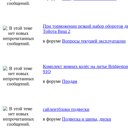
При торможении резкий набор оборотов дв
Тойота Виш 2
в форуме
Вопросы текущей эксплуатации
Комплект зимних колёс на литье Bridgeston
91Q
в форуме
Продам
сайлентблоки подвески
в форуме
Подвеска и шины, диски