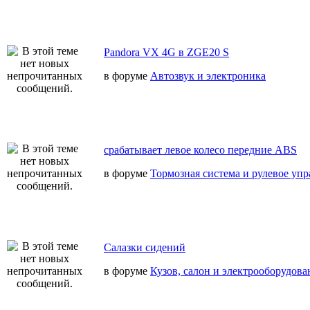
Pandora VX 4G в ZGE20 S
в форуме
Автозвук и электроника
срабатывает левое колесо передние ABS
в форуме
Тормозная система и рулевое уп
Салазки сидений
в форуме
Кузов, салон и электрооборудова