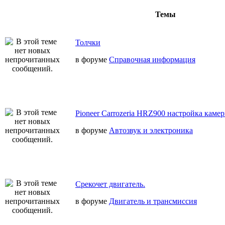
Темы
Толчки
в форуме
Справочная информация
Pioneer Carrozeria HRZ900 настройка камер
в форуме
Автозвук и электроника
Срекочет двигатель.
в форуме
Двигатель и трансмиссия