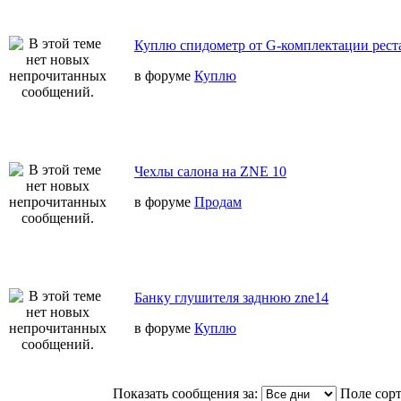
Куплю спидометр от G-комплектации реста
в форуме
Куплю
Чехлы салона на ZNE 10
в форуме
Продам
Банку глушителя заднюю zne14
в форуме
Куплю
Показать сообщения за:
Поле сор