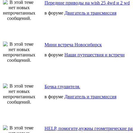
Передние приводы на wish 25 4wd и 2 wd
в форуме
Двигатель и трансмиссия
Мини встреча Новосибирск
в форуме
Наши путешествия и встречи
Бочка глушителя.
в форуме
Двигатель и трансмиссия
HELP, помогите,нужны геометрические ра