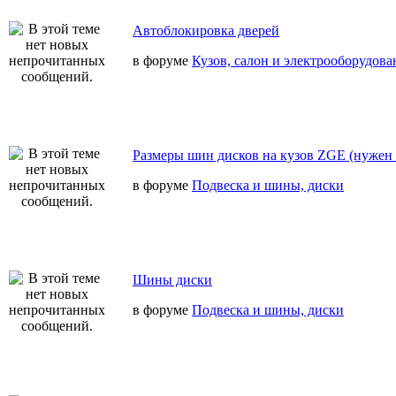
Автоблокировка дверей
в форуме
Кузов, салон и электрооборудова
Размеры шин дисков на кузов ZGE (нужен 
в форуме
Подвеска и шины, диски
Шины диски
в форуме
Подвеска и шины, диски