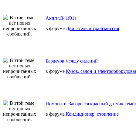
Акпп u341f01a
в форуме
Двигатель и трансмиссия
Бардачок между сидений
в форуме
Кузов, салон и электрооборудова
Помогите. Загорелся красный датчик темп
в форуме
Кондиционер, отопление