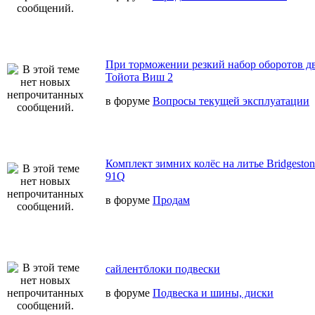
При торможении резкий набор оборотов дв
Тойота Виш 2
в форуме
Вопросы текущей эксплуатации
Комплект зимних колёс на литье Bridgeston
91Q
в форуме
Продам
сайлентблоки подвески
в форуме
Подвеска и шины, диски