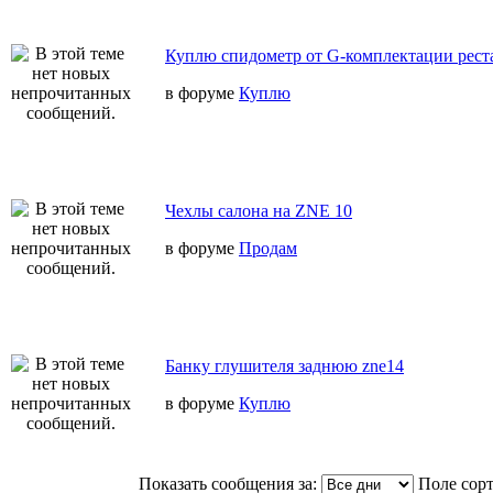
Куплю спидометр от G-комплектации реста
в форуме
Куплю
Чехлы салона на ZNE 10
в форуме
Продам
Банку глушителя заднюю zne14
в форуме
Куплю
Показать сообщения за:
Поле сор