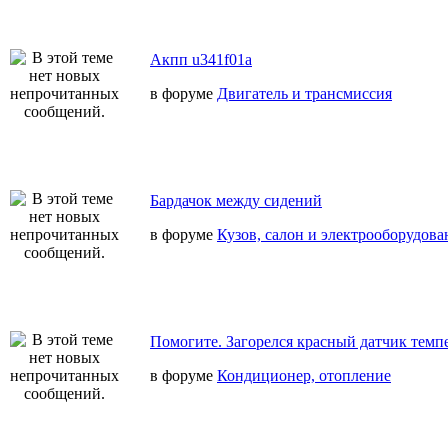
Акпп u341f01a
в форуме
Двигатель и трансмиссия
Бардачок между сидений
в форуме
Кузов, салон и электрооборудова
Помогите. Загорелся красный датчик темп
в форуме
Кондиционер, отопление