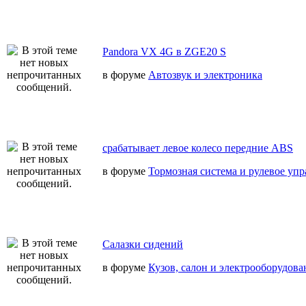
Pandora VX 4G в ZGE20 S
в форуме
Автозвук и электроника
срабатывает левое колесо передние ABS
в форуме
Тормозная система и рулевое уп
Салазки сидений
в форуме
Кузов, салон и электрооборудова