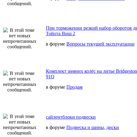
При торможении резкий набор оборотов дв
Тойота Виш 2
в форуме
Вопросы текущей эксплуатации
Комплект зимних колёс на литье Bridgeston
91Q
в форуме
Продам
сайлентблоки подвески
в форуме
Подвеска и шины, диски