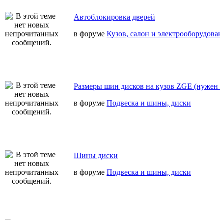
Автоблокировка дверей
в форуме
Кузов, салон и электрооборудова
Размеры шин дисков на кузов ZGE (нужен 
в форуме
Подвеска и шины, диски
Шины диски
в форуме
Подвеска и шины, диски