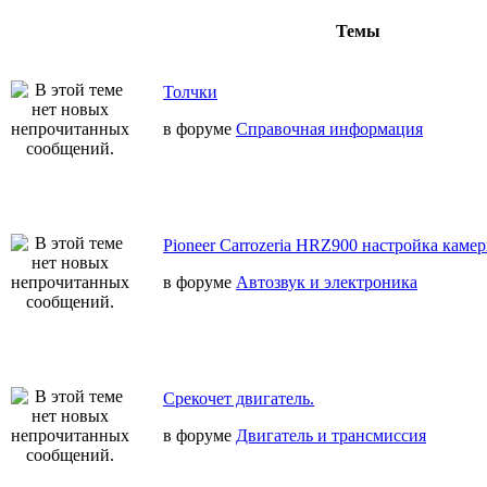
Темы
Толчки
в форуме
Справочная информация
Pioneer Carrozeria HRZ900 настройка камер
в форуме
Автозвук и электроника
Срекочет двигатель.
в форуме
Двигатель и трансмиссия