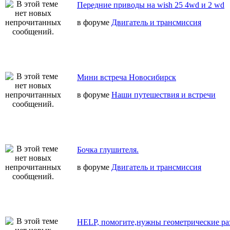
Передние приводы на wish 25 4wd и 2 wd
в форуме
Двигатель и трансмиссия
Мини встреча Новосибирск
в форуме
Наши путешествия и встречи
Бочка глушителя.
в форуме
Двигатель и трансмиссия
HELP, помогите,нужны геометрические ра