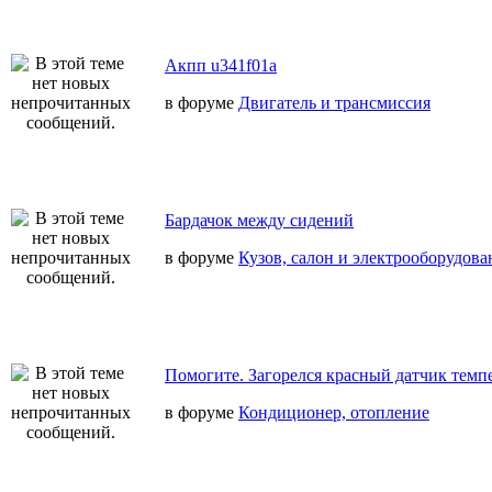
Акпп u341f01a
в форуме
Двигатель и трансмиссия
Бардачок между сидений
в форуме
Кузов, салон и электрооборудова
Помогите. Загорелся красный датчик темп
в форуме
Кондиционер, отопление