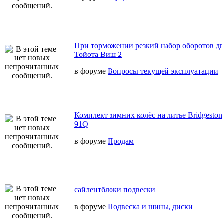
При торможении резкий набор оборотов дв
Тойота Виш 2
в форуме
Вопросы текущей эксплуатации
Комплект зимних колёс на литье Bridgeston
91Q
в форуме
Продам
сайлентблоки подвески
в форуме
Подвеска и шины, диски