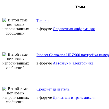
Темы
Толчки
в форуме
Справочная информация
Pioneer Carrozeria HRZ900 настройка камер
в форуме
Автозвук и электроника
Срекочет двигатель.
в форуме
Двигатель и трансмиссия