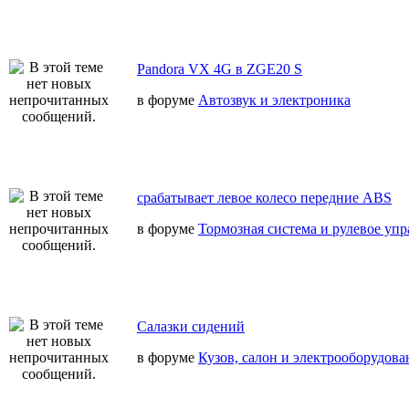
Pandora VX 4G в ZGE20 S
в форуме
Автозвук и электроника
срабатывает левое колесо передние ABS
в форуме
Тормозная система и рулевое уп
Салазки сидений
в форуме
Кузов, салон и электрооборудова