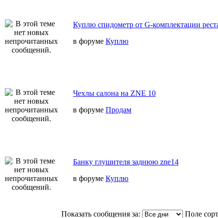
Куплю спидометр от G-комплектации реста
в форуме
Куплю
Чехлы салона на ZNE 10
в форуме
Продам
Банку глушителя заднюю zne14
в форуме
Куплю
Показать сообщения за:
Поле сор