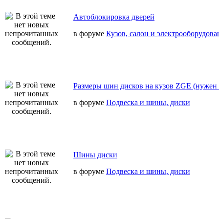
Автоблокировка дверей
в форуме
Кузов, салон и электрооборудова
Размеры шин дисков на кузов ZGE (нужен 
в форуме
Подвеска и шины, диски
Шины диски
в форуме
Подвеска и шины, диски