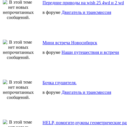
Передние приводы на wish 25 4wd и 2 wd
в форуме
Двигатель и трансмиссия
Мини встреча Новосибирск
в форуме
Наши путешествия и встречи
Бочка глушителя.
в форуме
Двигатель и трансмиссия
HELP, помогите,нужны геометрические ра