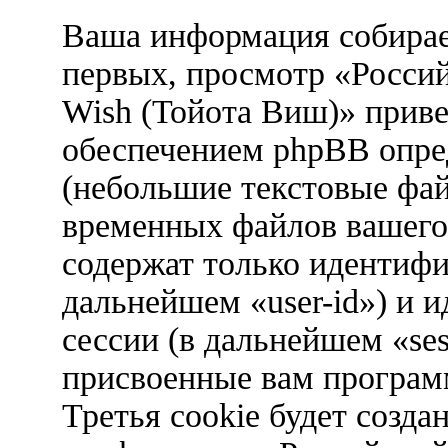
Ваша информация собирае
первых, просмотр «Росси
Wish (Тойота Виш)» прив
обеспечением phpBB опред
(небольшие текстовые фа
временных файлов вашего 
содержат только идентифи
дальнейшем «user-id») и 
сессии (в дальнейшем «ses
присвоенные вам програ
Третья cookie будет созда