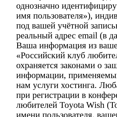
однозначно идентифициру
имя пользователя»), инди
под вашей учётной запись
реальный адрес email (в д
Ваша информация из ваше
«Российский клуб любител
охраняется законами о з
информации, применяемым
нам услуги хостинга. Лю
при регистрации в конфе
любителей Toyota Wish (Т
имени пользователя, вашег