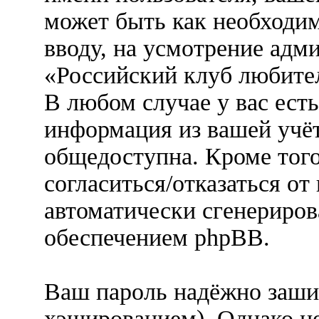
может быть как необходим
вводу, на усмотрение ад
«Российский клуб любител
В любом случае у вас ест
информация из вашей учёт
общедоступна. Кроме того
согласиться/отказаться о
автоматически сгенерир
обеспечением phpBB.
Ваш пароль надёжно заши
хэшированием). Однако не