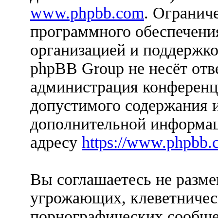
www.phpbb.com
. Огранич
программного обеспечения
организацией и поддержко
phpBB Group не несёт отве
администрация конференци
допустимого содержания и
дополнительной информац
адресу
https://www.phpbb.
Вы соглашаетесь не разм
угрожающих, клеветничес
порнографических сообще