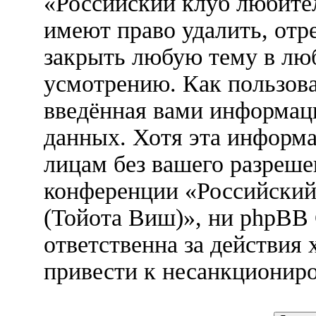
«Российский клуб любител
имеют право удалить, отр
закрыть любую тему в лю
усмотрению. Как пользова
введённая вами информаци
данных. Хотя эта информа
лицам без вашего разреше
конференции «Российский
(Тойота Виш)», ни phpBB
ответственна за действия 
привести к несанкциониро