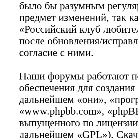
было бы разумным регуляр
предмет изменений, так к
«Российский клуб любител
после обновления/исправл
согласие с ними.
Наши форумы работают п
обеспечения для создания
дальнейшем «они», «прог
«www.phpbb.com», «phpBB
выпущенного по лицензии
дальнейшем «GPL»). Скач