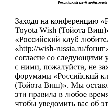
Российский клуб любителей 
Заходя на конференцию «
Toyota Wish (Тойота Виш)
«Российский клуб любител
«http://wish-russia.ru/foru
согласие со следующими у
с ними, пожалуйста, не за
форумами «Российский кл
(Тойота Виш)». Мы оставл
эти правила в любое врем
чтобы уведомить вас об э