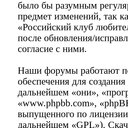
было бы разумным регуляр
предмет изменений, так к
«Российский клуб любител
после обновления/исправл
согласие с ними.
Наши форумы работают п
обеспечения для создания
дальнейшем «они», «прог
«www.phpbb.com», «phpBB
выпущенного по лицензии
дальнейшем «GPL»). Скач