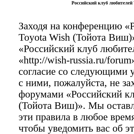
Российский клуб любителей 
Заходя на конференцию «
Toyota Wish (Тойота Виш)
«Российский клуб любител
«http://wish-russia.ru/foru
согласие со следующими у
с ними, пожалуйста, не за
форумами «Российский кл
(Тойота Виш)». Мы оставл
эти правила в любое врем
чтобы уведомить вас об э