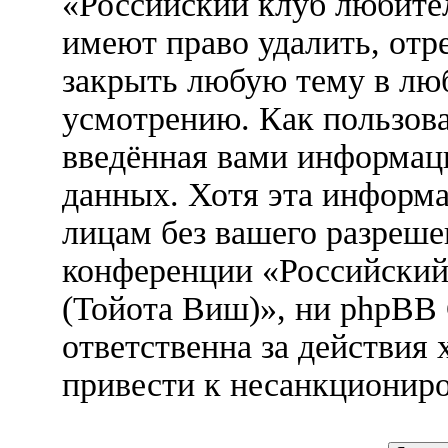
«Российский клуб любител
имеют право удалить, отр
закрыть любую тему в лю
усмотрению. Как пользова
введённая вами информаци
данных. Хотя эта информа
лицам без вашего разреше
конференции «Российский
(Тойота Виш)», ни phpBB
ответственна за действия 
привести к несанкциониро