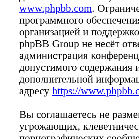
www.phpbb.com
. Огранич
программного обеспечения
организацией и поддержко
phpBB Group не несёт отве
администрация конференци
допустимого содержания и
дополнительной информац
адресу
https://www.phpbb.
Вы соглашаетесь не разм
угрожающих, клеветничес
порнографических сообще