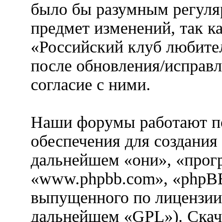
было бы разумным регуляр
предмет изменений, так к
«Российский клуб любител
после обновления/исправл
согласие с ними.
Наши форумы работают п
обеспечения для создания
дальнейшем «они», «прог
«www.phpbb.com», «phpBB
выпущенного по лицензии
дальнейшем «GPL»). Скач