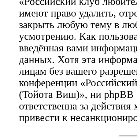
«Российский клуб любител
имеют право удалить, отр
закрыть любую тему в лю
усмотрению. Как пользова
введённая вами информаци
данных. Хотя эта информа
лицам без вашего разреше
конференции «Российский
(Тойота Виш)», ни phpBB
ответственна за действия 
привести к несанкциониро