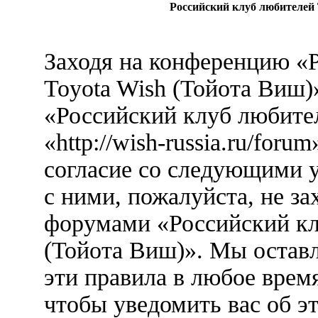
Российский клуб любителей 
Заходя на конференцию «
Toyota Wish (Тойота Виш)
«Российский клуб любител
«http://wish-russia.ru/foru
согласие со следующими у
с ними, пожалуйста, не за
форумами «Российский кл
(Тойота Виш)». Мы оставл
эти правила в любое врем
чтобы уведомить вас об э