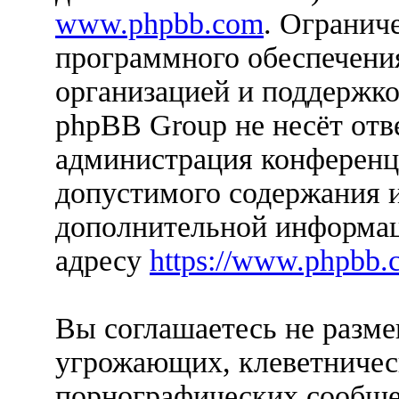
www.phpbb.com
. Огранич
программного обеспечения
организацией и поддержко
phpBB Group не несёт отве
администрация конференци
допустимого содержания и
дополнительной информац
адресу
https://www.phpbb.
Вы соглашаетесь не разм
угрожающих, клеветничес
порнографических сообще