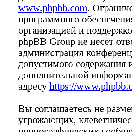
www.phpbb.com
. Огранич
программного обеспечения
организацией и поддержко
phpBB Group не несёт отве
администрация конференци
допустимого содержания и
дополнительной информац
адресу
https://www.phpbb.
Вы соглашаетесь не разм
угрожающих, клеветничес
порнографических сообще