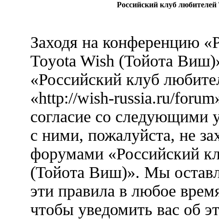
Российский клуб любителей 
Заходя на конференцию «
Toyota Wish (Тойота Виш)
«Российский клуб любител
«http://wish-russia.ru/foru
согласие со следующими у
с ними, пожалуйста, не за
форумами «Российский кл
(Тойота Виш)». Мы оставл
эти правила в любое врем
чтобы уведомить вас об э