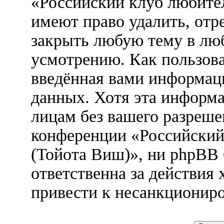
«Российский клуб любител
имеют право удалить, отр
закрыть любую тему в лю
усмотрению. Как пользова
введённая вами информаци
данных. Хотя эта информа
лицам без вашего разреше
конференции «Российский
(Тойота Виш)», ни phpBB
ответственна за действия 
привести к несанкциониро