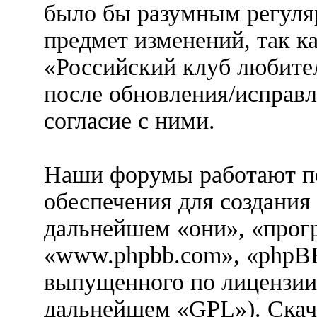
было бы разумным регуляр
предмет изменений, так к
«Российский клуб любител
после обновления/исправл
согласие с ними.
Наши форумы работают п
обеспечения для создания
дальнейшем «они», «прог
«www.phpbb.com», «phpBB
выпущенного по лицензии
дальнейшем «GPL»). Скач