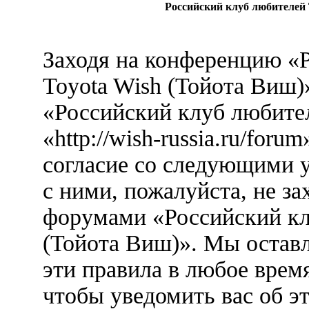
Российский клуб любителей 
Заходя на конференцию «
Toyota Wish (Тойота Виш)
«Российский клуб любител
«http://wish-russia.ru/foru
согласие со следующими у
с ними, пожалуйста, не за
форумами «Российский кл
(Тойота Виш)». Мы оставл
эти правила в любое врем
чтобы уведомить вас об э