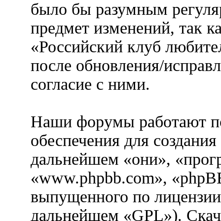
было бы разумным регуляр
предмет изменений, так к
«Российский клуб любител
после обновления/исправл
согласие с ними.
Наши форумы работают п
обеспечения для создания
дальнейшем «они», «прог
«www.phpbb.com», «phpBB
выпущенного по лицензии
дальнейшем «GPL»). Скач