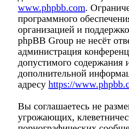
www.phpbb.com
. Огранич
программного обеспечения
организацией и поддержко
phpBB Group не несёт отве
администрация конференци
допустимого содержания и
дополнительной информац
адресу
https://www.phpbb.
Вы соглашаетесь не разм
угрожающих, клеветничес
порнографических сообще