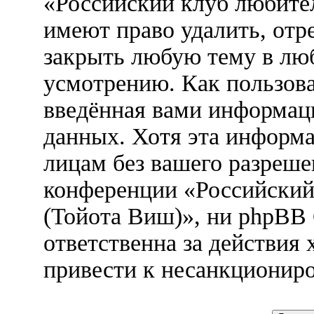
«Российский клуб любител
имеют право удалить, отр
закрыть любую тему в лю
усмотрению. Как пользова
введённая вами информаци
данных. Хотя эта информа
лицам без вашего разреше
конференции «Российский
(Тойота Виш)», ни phpBB
ответственна за действия 
привести к несанкциониро