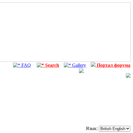
FAQ
Search
Gallery
Портал форума
Язык: