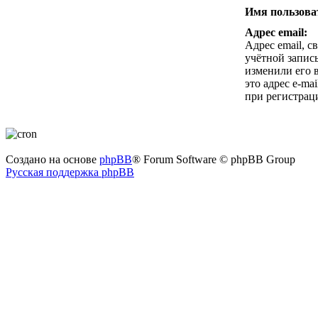
Имя пользова
Адрес email:
Адрес email, с
учётной запис
изменили его в
это адрес e-ma
при регистрац
Создано на основе
phpBB
® Forum Software © phpBB Group
Русская поддержка phpBB