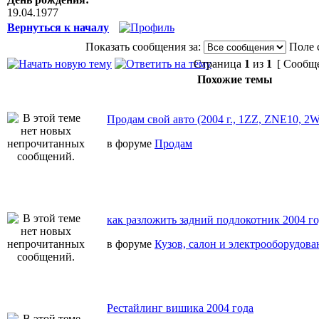
19.04.1977
Вернуться к началу
Показать сообщения за:
Поле 
Страница
1
из
1
[ Сообще
Похожие темы
Продам свой авто (2004 г., 1ZZ, ZNE10, 2
в форуме
Продам
как разложить задний подлокотник 2004 г
в форуме
Кузов, салон и электрооборудова
Рестайлинг вишика 2004 года