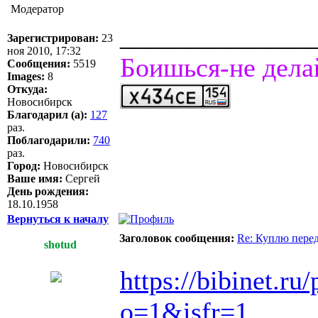
Модератор
______________
Зарегистрирован:
23
ноя 2010, 17:32
Боишься-не дела
Сообщения:
5519
Images:
8
Откуда:
Новосибирск
Благодарил (а):
127
раз.
Поблагодарили:
740
раз.
Город:
Новосибирск
Ваше имя:
Сергей
День рождения:
18.10.1958
Вернуться к началу
Заголовок сообщения:
Re: Куплю пере
shotud
https://bibinet.ru/
o=1&isfr=1