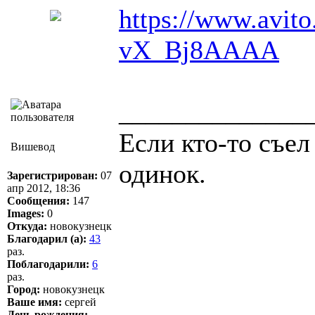
https://www.avito.
vX_Bj8AAAA
______________
Если кто-то съел
Вишевод
одинок.
Зарегистрирован:
07
апр 2012, 18:36
Сообщения:
147
Images:
0
Откуда:
новокузнецк
Благодарил (а):
43
раз.
Поблагодарили:
6
раз.
Город:
новокузнецк
Ваше имя:
сергей
День рождения: