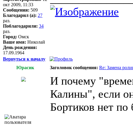
окт 2009, 11:33
Сообщения:
509
Благодарил (а):
27
раз.
Поблагодарили:
34
раз.
Город:
Омск
Ваше имя:
Николай
День рождения:
17.09.1964
Вернуться к началу
Юрасик
Заголовок сообщения:
Re: Замена роли
И почему "време
Калины", если о
Бортиков нет по
______________