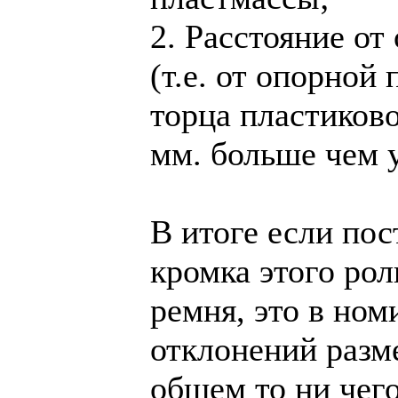
2. Расстояние от
(т.е. от опорной
торца пластиково
мм. больше чем 
В итоге если по
кромка этого рол
ремня, это в ном
отклонений разме
общем то ни чего