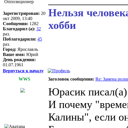
Оппозиционер
Нельзя человек
Зарегистрирован:
20
окт 2009, 13:40
хобби
Сообщения:
1282
Благодарил (а):
32
раз.
Поблагодарили:
45
раз.
Город:
Ярославль
Ваше имя:
Юрий
День рождения:
01.07.1961
Вернуться к началу
WWS
Заголовок сообщения:
Re: Замена роли
Юрасик писал(а)
И почему "време
Калины", если о