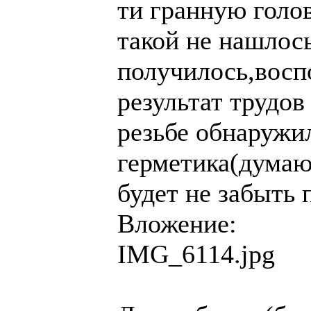
ти гранную голов
такой не нашлось
получилось,воспо
результат трудо
резьбе обнаружи
герметика(думаю 
будет не забыть 
Вложение:
IMG_6114.jpg