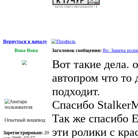
Вернуться к началу
Вова Вова
Заголовок сообщения:
Re: Замена роли
Вот такие дела. 
автопром что то 
подходит.
Спасибо Stalker
Так же спасибо E
Опытный вишевод
эти ролики с кра
Зарегистрирован:
20