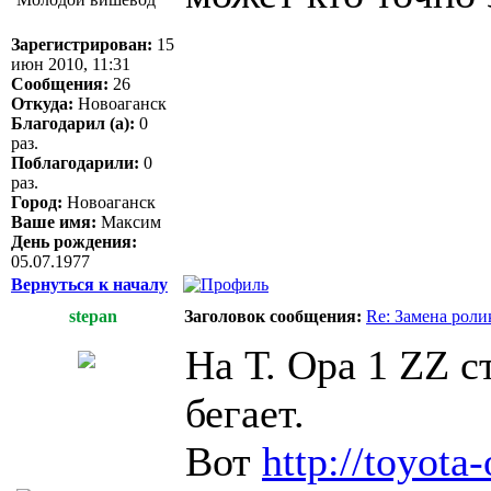
Зарегистрирован:
15
июн 2010, 11:31
Сообщения:
26
Откуда:
Новоаганск
Благодарил (а):
0
раз.
Поблагодарили:
0
раз.
Город:
Новоаганск
Ваше имя:
Максим
День рождения:
05.07.1977
Вернуться к началу
stepan
Заголовок сообщения:
Re: Замена роли
На Т. Ора 1 ZZ с
бегает.
Вот
http://toyota