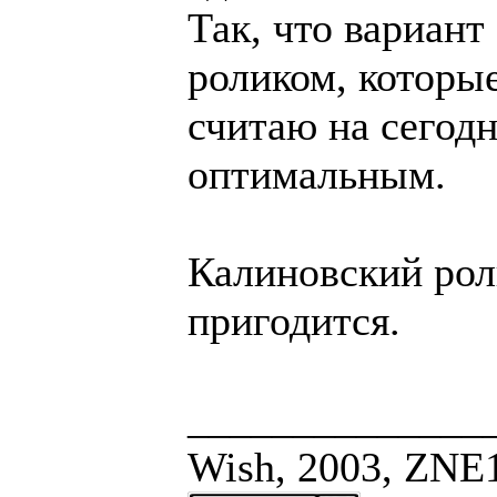
Так, что вариан
роликом, которы
считаю на сего
оптимальным.
Калиновский рол
пригодится.
______________
Wish, 2003, ZNE