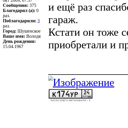
окт 2009, 07:37
и ещё раз спасиб
Сообщения:
375
Благодарил (а):
0
раз.
гараж.
Поблагодарили:
3
раз.
Кстати он тоже с
Город:
Шушенское
Ваше имя:
Володя
приобретали и пр
День рождения:
15.04.1967
______________