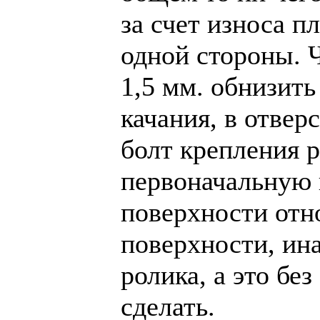
за счет износа п
одной стороны. Ч
1,5 мм. обнизит
качания, в отвер
болт крепления р
первоначальную 
поверхности отн
поверхности, ина
ролика, а это бе
сделать.