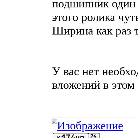
подшипник один 
этого ролика чут
Ширина как раз т
У вас нет необх
вложений в этом
______________