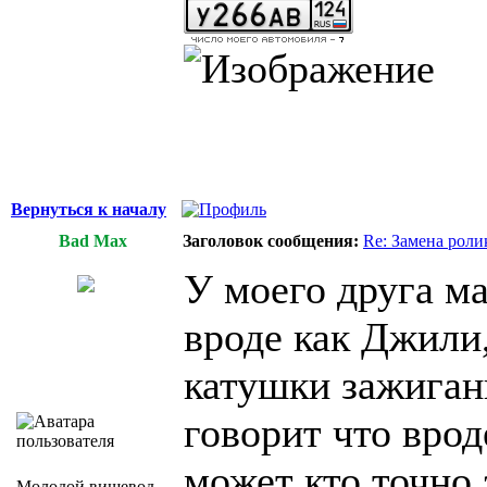
Вернуться к началу
Bad Max
Заголовок сообщения:
Re: Замена роли
У моего друга м
вроде как Джили
катушки зажигани
говорит что врод
может кто точно 
Молодой вишевод