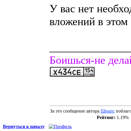
У вас нет необх
вложений в этом
______________
Боишься-не дела
За это сообщение автора
Шнапс
поблаг
Рейтинг:
1.19%
Вернуться к началу