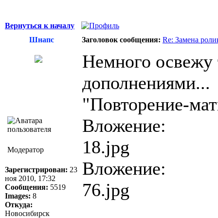
Вернуться к началу
Шнапс
Заголовок сообщения:
Re: Замена роли
Немного освежу 
дополнениями...
"Повторение-мат
Вложение:
18.jpg
Модератор
Вложение:
Зарегистрирован:
23
ноя 2010, 17:32
76.jpg
Сообщения:
5519
Images:
8
Откуда:
Новосибирск