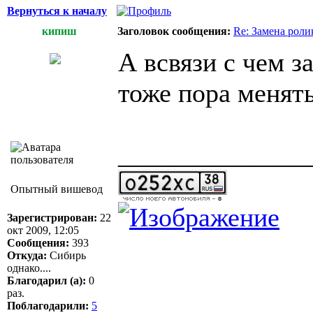
Вернуться к началу
кипиш
Заголовок сообщения:
Re: Замена роли
А всвязи с чем з
тоже пора менять
______________
Опытный вишевод
Зарегистрирован:
22
окт 2009, 12:05
Сообщения:
393
Откуда:
Сибирь
однако....
Благодарил (а):
0
раз.
Поблагодарили:
5