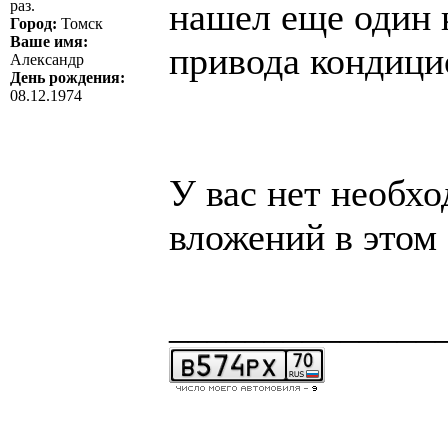
нашел еще один 
раз.
Город:
Томск
Ваше имя:
привода кондицио
Александр
День рождения:
08.12.1974
У вас нет необх
вложений в этом
______________