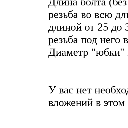
Длина болта (бе
резьба во всю д
длиной от 25 до 
резьба под него 
Диаметр "юбки" 
У вас нет необх
вложений в этом
______________