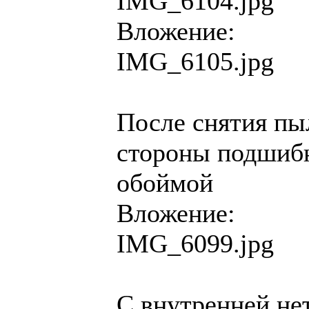
IMG_6104.jpg
Вложение:
IMG_6105.jpg
После снятия пы
стороны подшибн
обоймой
Вложение:
IMG_6099.jpg
С внутренней не