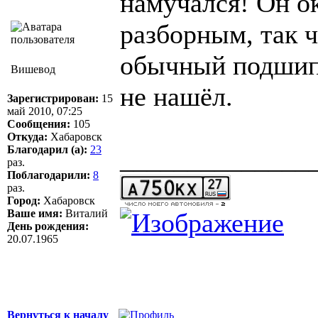
намучался! Он о
разборным, так 
обычный подшипн
Вишевод
не нашёл.
Зарегистрирован:
15
май 2010, 07:25
Сообщения:
105
Откуда:
Хабаровск
Благодарил (а):
23
______________
раз.
Поблагодарили:
8
раз.
Город:
Хабаровск
Ваше имя:
Виталий
День рождения:
20.07.1965
Вернуться к началу